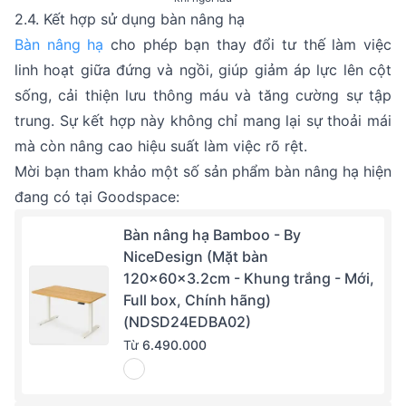
2.4. Kết hợp sử dụng bàn nâng hạ
Bàn nâng hạ
cho phép bạn thay đổi tư thế làm việc
linh hoạt giữa đứng và ngồi, giúp giảm áp lực lên cột
sống, cải thiện lưu thông máu và tăng cường sự tập
trung. Sự kết hợp này không chỉ mang lại sự thoải mái
mà còn nâng cao hiệu suất làm việc rõ rệt.
Mời bạn tham khảo một số sản phẩm bàn nâng hạ hiện
đang có tại Goodspace:
Bàn nâng hạ Bamboo - By
NiceDesign (Mặt bàn
120x60x3.2cm - Khung trắng - Mới,
Full box, Chính hãng)
(NDSD24EDBA02)
Từ
6.490.000