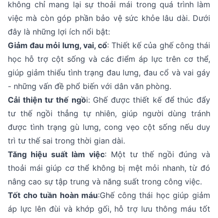
không chỉ mang lại sự thoải mái trong quá trình làm
việc mà còn góp phần bảo vệ sức khỏe lâu dài. Dưới
đây là những lợi ích nổi bật:
Giảm đau mỏi lưng, vai, cổ
: Thiết kế của ghế công thái
học hỗ trợ cột sống và các điểm áp lực trên cơ thể,
giúp giảm thiểu tình trạng đau lưng, đau cổ và vai gáy
- những vấn đề phổ biến với dân văn phòng.
Cải thiện tư thế ngồ
i: Ghế được thiết kế để thúc đẩy
tư thế ngồi thẳng tự nhiên, giúp người dùng tránh
được tình trạng gù lưng, cong vẹo cột sống nếu duy
trì tư thế sai trong thời gian dài.
Tăng hiệu suất làm việc
: Một tư thế ngồi đúng và
thoải mái giúp cơ thể không bị mệt mỏi nhanh, từ đó
nâng cao sự tập trung và năng suất trong công việc.
Tốt cho tuần hoàn máu
:Ghế công thái học giúp giảm
áp lực lên đùi và khớp gối, hỗ trợ lưu thông máu tốt