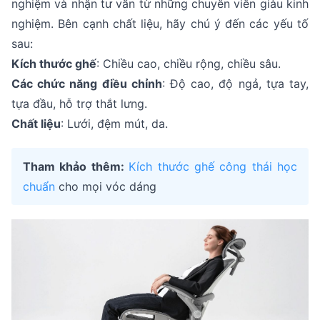
nghiệm và nhận tư vấn từ những chuyên viên giàu kinh
nghiệm. Bên cạnh chất liệu, hãy chú ý đến các yếu tố
sau:
Kích thước ghế
: Chiều cao, chiều rộng, chiều sâu.
Các chức năng điều chỉnh
: Độ cao, độ ngả, tựa tay,
tựa đầu, hỗ trợ thắt lưng.
Chất liệu
: Lưới, đệm mút, da.
Tham khảo thêm:
Kích thước ghế công thái học
chuẩn
cho mọi vóc dáng