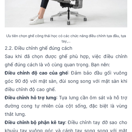
Ưu tiên chọn ghế công thái học có các chức năng điều chỉnh tựa đầu, tựa
tay,...
2.2. Điều chỉnh ghế đúng cách
Sau khi đã chọn được ghế phù hợp, việc điều chỉnh
ghế đúng cách là vô cùng quan trọng. Bạn nên:
Điều chỉnh độ cao của ghế
: Đảm bảo đầu gối vuông
góc 90 độ với mặt sàn, đùi song song với mặt sàn khi
điều chỉnh độ cao ghế.
Điều chỉnh hỗ trợ lưng
: Tựa lưng cần ôm sát và hỗ trợ
đường cong tự nhiên của cột sống, đặc biệt là vùng
thắt lưng.
Điều chỉnh bộ phận kê tay
: Điều chỉnh tay đỡ sao cho
khuỷu tay vuông góc và cánh tay song song với mặt