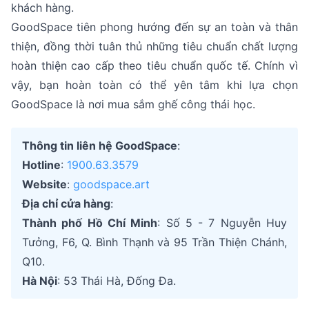
khách hàng.
GoodSpace tiên phong hướng đến sự an toàn và thân
thiện, đồng thời tuân thủ những tiêu chuẩn chất lượng
hoàn thiện cao cấp theo tiêu chuẩn quốc tế. Chính vì
vậy, bạn hoàn toàn có thể yên tâm khi lựa chọn
GoodSpace là nơi mua sắm ghế công thái học.
Thông tin liên hệ GoodSpace
:
Hotline
:
1900.63.3579
Website
:
goodspace.art
Địa chỉ cửa hàng
:
Thành phố Hồ Chí Minh
: Số 5 - 7 Nguyễn Huy
Tưởng, F6, Q. Bình Thạnh và 95 Trần Thiện Chánh,
Q10.
Hà Nội
: 53 Thái Hà, Đống Đa.