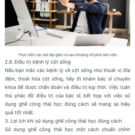
Thực hiện các bài tập giãn cơ sau khoảng 45 phút làm việc
2.6. Điều trị bệnh lý cột sống
Nếu bạn mắc các bệnh lý về cột sống như thoát vị đĩa
đệm, thoái hóa cột sống, hãy đi khám bác sĩ chuyên
khoa để được chẩn đoán và điều trị kịp thời. Việc tuân
thủ phác đồ điều trị của bác sĩ, kết hợp với việc sử
dụng ghế công thái học đúng cách sẽ mang lại hiệu
quả tốt nhất.
3. Lợi ích khi sử dụng ghế công thái học đúng cách
Sử dụng ghế công thái học một cách chuẩn chỉnh