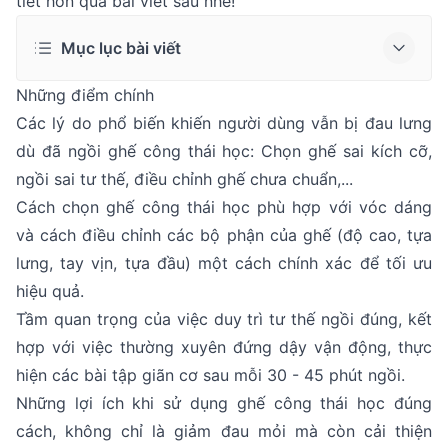
tiết hơn qua bài viết sau nhé!
Mục lục bài viết
Những điểm chính
Các lý do phổ biến khiến người dùng vẫn bị đau lưng
dù đã ngồi ghế công thái học: Chọn ghế sai kích cỡ,
ngồi sai tư thế, điều chỉnh ghế chưa chuẩn,...
Cách chọn ghế công thái học phù hợp với vóc dáng
và cách điều chỉnh các bộ phận của ghế (độ cao, tựa
lưng, tay vịn, tựa đầu) một cách chính xác để tối ưu
hiệu quả.
Tầm quan trọng của việc duy trì tư thế ngồi đúng, kết
hợp với việc thường xuyên đứng dậy vận động, thực
hiện các bài tập giãn cơ sau mỗi 30 - 45 phút ngồi.
Những lợi ích khi sử dụng ghế công thái học đúng
cách, không chỉ là giảm đau mỏi mà còn cải thiện