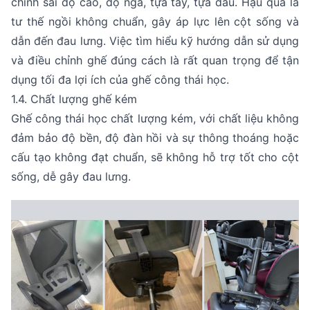
chỉnh sai độ cao, độ ngả, tựa tay, tựa đầu. Hậu quả là
tư thế ngồi không chuẩn, gây áp lực lên cột sống và
dẫn đến đau lưng. Việc tìm hiểu kỹ hướng dẫn sử dụng
và điều chỉnh ghế đúng cách là rất quan trọng để tận
dụng tối đa lợi ích của ghế công thái học.
1.4. Chất lượng ghế kém
Ghế công thái học chất lượng kém, với chất liệu không
đảm bảo độ bền, độ đàn hồi và sự thông thoáng hoặc
cấu tạo không đạt chuẩn, sẽ không hỗ trợ tốt cho cột
sống, dễ gây đau lưng.