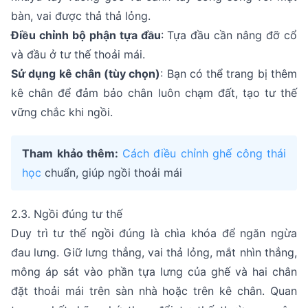
bàn, vai được thả thả lỏng.
Điều chỉnh bộ phận tựa đầu
: Tựa đầu cần nâng đỡ cổ
và đầu ở tư thế thoải mái.
Sử dụng kê chân (tùy chọn)
: Bạn có thể trang bị thêm
kê chân để đảm bảo chân luôn chạm đất, tạo tư thế
vững chắc khi ngồi.
Tham khảo thêm:
Cách điều chỉnh ghế công thái
học
chuẩn, giúp ngồi thoải mái
2.3. Ngồi đúng tư thế
Duy trì tư thế ngồi đúng là chìa khóa để ngăn ngừa
đau lưng. Giữ lưng thẳng, vai thả lỏng, mắt nhìn thẳng,
mông áp sát vào phần tựa lưng của ghế và hai chân
đặt thoải mái trên sàn nhà hoặc trên kê chân. Quan