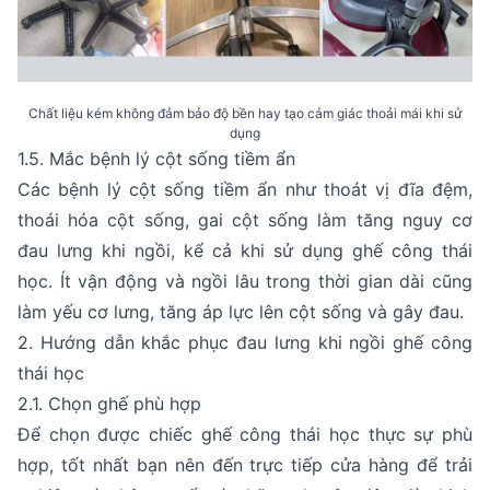
Chất liệu kém không đảm bảo độ bền hay tạo cảm giác thoải mái khi sử
dụng
1.5. Mắc bệnh lý cột sống tiềm ẩn
Các bệnh lý cột sống tiềm ẩn như thoát vị đĩa đệm,
thoái hóa cột sống, gai cột sống làm tăng nguy cơ
đau lưng khi ngồi, kể cả khi sử dụng ghế công thái
học. Ít vận động và ngồi lâu trong thời gian dài cũng
làm yếu cơ lưng, tăng áp lực lên cột sống và gây đau.
2. Hướng dẫn khắc phục đau lưng khi ngồi ghế công
thái học
2.1. Chọn ghế phù hợp
Để chọn được chiếc ghế công thái học thực sự phù
hợp, tốt nhất bạn nên đến trực tiếp cửa hàng để trải