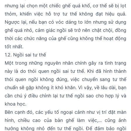
nhưng lại chọn một chiếc ghế quá khổ, cơ thể sẽ bị lọt
thỏm, khiến việc hỗ trợ tư thế không đạt hiệu quả.
Ngược lại, nếu bạn có vóc dáng to lớn nhưng sử dụng
ghế quá nhỏ, cảm giác ngồi sẽ trở nên chật chội, đồng
thời các chức năng của ghế cũng không thể hoạt động
tốt nhất.
1.2. Ngồi sai tư thế
Một trong những nguyên nhân chính gây ra tình trạng
này là do thói quen ngồi sai tư thế. Khi đã hình thành
thói quen ngồi không đúng, việc chuyển sang tư thế
chuẩn sẽ gặp không ít khó khăn. Vì vậy, về lâu dài, bạn
cần chú ý điều chỉnh lại tư thế ngồi sao cho hợp lý và
khoa học.
Bên cạnh đó, các yếu tố ngoại cảnh như vị trí đặt màn
hình, chiều cao của bàn ghế làm việc,... cũng ảnh
hưởng không nhỏ đến tư thế ngồi. Để đảm bảo ngồi