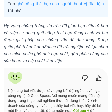
Top
ghế công thái học cho người thoát vị đĩa đệm
tốt nhất
Hy vọng những thông tin trên đã giúp bạn hiểu rõ hơn
về việc sử dụng ghế công thái học đúng cách và tìm
được giải pháp cho những vấn đề đau lưng. Đừng
quên ghé thăm GoodSpace để trải nghiệm và lựa chọn
cho mình chiếc ghế phù hợp nhất, góp phần nâng cao
sức khỏe và hiệu suất làm việc.
Nội dung bài viết được xây dựng bởi đội ngũ chuyên gia
công nghệ từ GoodSpace. Với mong muốn mang đến nội
dung trung thực, trải nghiệm thực tế, đúng triết lý kinh
doanh của công ty. Nếu bạn thấy bài viết hay, hãy để lại
một like. Nếu chưa tốt, đừng ngần ngại
Gửi góp ý
để