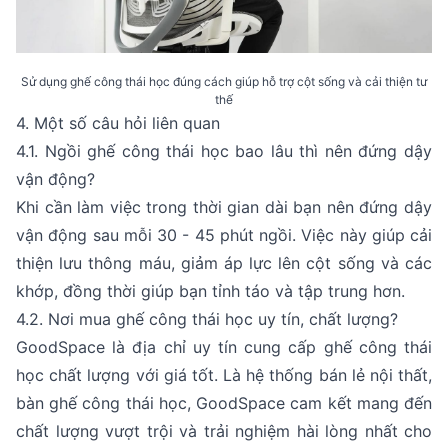
Sử dụng ghế công thái học đúng cách giúp hỗ trợ cột sống và cải thiện tư
thế
4. Một số câu hỏi liên quan
4.1. Ngồi ghế công thái học bao lâu thì nên đứng dậy
vận động?
Khi cần làm việc trong thời gian dài bạn nên đứng dậy
vận động sau mỗi 30 - 45 phút ngồi. Việc này giúp cải
thiện lưu thông máu, giảm áp lực lên cột sống và các
khớp, đồng thời giúp bạn tỉnh táo và tập trung hơn.
4.2. Nơi mua ghế công thái học uy tín, chất lượng?
GoodSpace là địa chỉ uy tín cung cấp ghế công thái
học chất lượng với giá tốt. Là hệ thống bán lẻ nội thất,
bàn ghế công thái học, GoodSpace cam kết mang đến
chất lượng vượt trội và trải nghiệm hài lòng nhất cho