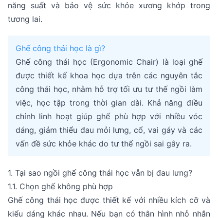
năng suất và bảo vệ sức khỏe xương khớp trong
tương lai.
Ghế công thái học là gì?
Ghế công thái học (Ergonomic Chair) là loại ghế
được thiết kế khoa học dựa trên các nguyên tắc
công thái học, nhằm hỗ trợ tối ưu tư thế ngồi làm
việc, học tập trong thời gian dài. Khả năng điều
chỉnh linh hoạt giúp ghế phù hợp với nhiều vóc
dáng, giảm thiểu đau mỏi lưng, cổ, vai gáy và các
vấn đề sức khỏe khác do tư thế ngồi sai gây ra.
1. Tại sao ngồi ghế công thái học vẫn bị đau lưng?
1.1. Chọn ghế không phù hợp
Ghế công thái học được thiết kế với nhiều kích cỡ và
kiểu dáng khác nhau. Nếu bạn có thân hình nhỏ nhắn