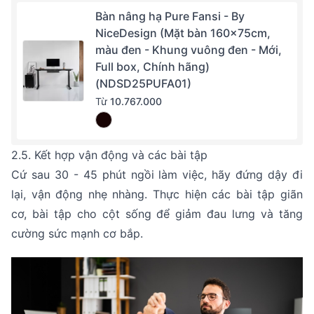
Bàn nâng hạ Pure Fansi - By
NiceDesign (Mặt bàn 160x75cm,
màu đen - Khung vuông đen - Mới,
Full box, Chính hãng)
(NDSD25PUFA01)
Từ
10.767.000
2.5. Kết hợp vận động và các bài tập
Cứ sau 30 - 45 phút ngồi làm việc, hãy đứng dậy đi
lại, vận động nhẹ nhàng. Thực hiện các bài tập giãn
cơ, bài tập cho cột sống để giảm đau lưng và tăng
cường sức mạnh cơ bắp.