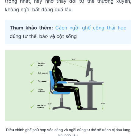
trọng nhất, hãy nhớ thay đổi tư thế thường xuyên,
không ngồi bất động quá lâu.
Tham khảo thêm:
Cách ngồi ghế công thái học
đúng tư thế, bảo vệ cột sống
Điều chỉnh ghế phù hợp vóc dáng và ngồi đúng tư thế sẽ tránh bị đau lưng
khi ngồi lâu