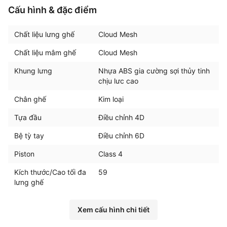
Cấu hình & đặc điểm
Chất liệu lưng ghế
Cloud Mesh
Chất liệu mâm ghế
Cloud Mesh
Khung lưng
Nhựa ABS gia cường sợi thủy tinh
chịu lưc cao
Chân ghế
Kim loại
Tựa đầu
Điều chỉnh 4D
Bệ tỳ tay
Điều chỉnh 6D
Piston
Class 4
Kích thước/Cao tối đa
59
lưng ghế
Xem cấu hình chi tiết