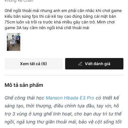
Không Kê Chân
Ghế ngồi thoải mái nhưng anh em phải cân nhắc khi chơi game
kiểu bắn súng fps thì cái kê tay cao đúng bằng cái mặt bàn
75cm luôn và trồi ra trước khá nhiều gây cản trở. Mình chơi
game 3A tay cầm nên ngồi khá chill thoải mái
Xem tất cả
(6)
Viết đánh giá
Mô tả sản phẩm
Ghế công thái học
Manson Hbada E3 Pro
có thiết kế
sáng tạo, thời thượng, điều chỉnh tựa đầu, tay vịn, hỗ
trợ 3 vùng ở lưng ghế linh hoạt, cho bạn duy trì tư thế
ngồi, ngả lưng thư giãn thoải mái, bảo vệ cột sống tốt