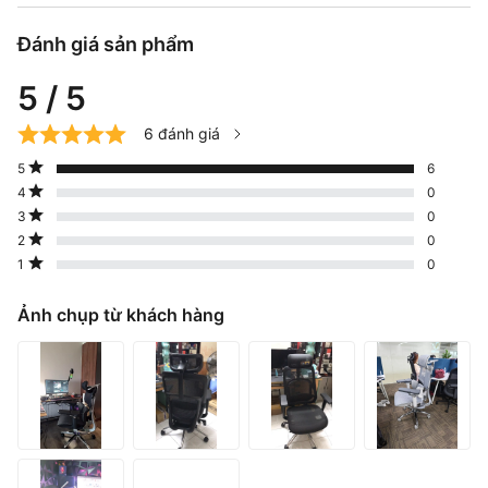
Đánh giá sản phẩm
5 / 5
6 đánh giá
5
6
4
0
3
0
2
0
1
0
Ảnh chụp từ khách hàng