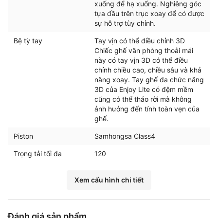
xuống để hạ xuống. Nghiêng góc
tựa đầu trên trục xoay để có được
sự hỗ trợ tùy chỉnh.
Bệ tỳ tay
Tay vịn có thể điều chỉnh 3D
Chiếc ghế văn phòng thoải mái
này có tay vịn 3D có thể điều
chỉnh chiều cao, chiều sâu và khả
năng xoay. Tay ghế đa chức năng
3D của Enjoy Lite có đệm mềm
cũng có thể tháo rời mà không
ảnh hưởng đến tính toàn vẹn của
ghế.
Piston
Samhongsa Class4
Trọng tải tối đa
120
Xem cấu hình chi tiết
Đánh giá sản phẩm