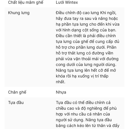
Chất liệu mâm ghế
Lưới Wintex
Khung lưng
Điều chỉnh độ cao lưng Khi ngồi,
hãy đưa tay ra sau và nâng hoặc
hạ phần tựa lưng cho đến khi vừa
với hình dạng cột sống của bạn.
Điều cần thiết là phải điều chỉnh
tựa lưng của ghế để cung cấp đủ
hỗ trợ cho phần lưng dưới. Phần
hỗ trợ thắt lưng có đường viền
phải vừa vặn thoải mái với đường
cong dưới của lưng người dùng.
Nâng tựa lưng lên hết cỡ để mở
khóa rồi hạ xuống vị trí thấp
nhất.
Chân ghế
Nhựa
Tựa đầu
Tựa đầu có thể điều chỉnh cả
chiều cao và độ nghiêng để phù
hợp với nhu cầu cá nhân của
người sử dụng. Nâng tựa đầu
bằng cách kéo lên từ thân và đẩy