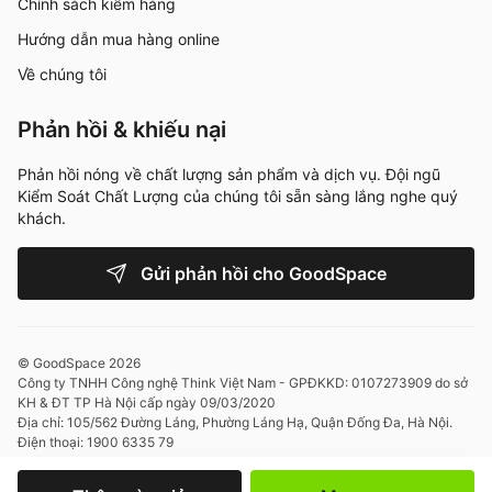
Chính sách kiểm hàng
Hướng dẫn mua hàng online
Về chúng tôi
Phản hồi & khiếu nại
Phản hồi nóng về chất lượng sản phẩm và dịch vụ. Đội ngũ
Kiểm Soát Chất Lượng của chúng tôi sẵn sàng lắng nghe quý
khách.
Gửi phản hồi cho GoodSpace
© GoodSpace 2026
Công ty TNHH Công nghệ Think Việt Nam - GPĐKKD: 0107273909 do sở
KH & ĐT TP Hà Nội cấp ngày 09/03/2020
Địa chỉ: 105/562 Đường Láng, Phường Láng Hạ, Quận Đống Đa, Hà Nội.
Điện thoại: 1900 6335 79