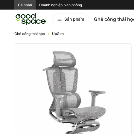
Cá nhân
Doanh nghiệp, văn phòng
Ghế công thái họ
Sản phẩm
Ghế công thái học
UpGen