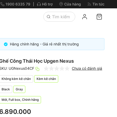
1900 6335 79
Hỗ trợ
Cửa hàng
Tin tức
Hàng chính hãng - Giá rẻ nhất thị trường
Ghế Công Thái Học Upgen Nexus
SKU: UGNexus04CF
Chưa có đánh giá
Không kèm kê chân
Kèm kê chân
Black
Gray
Mới, Full box, Chính hãng
6.890.000