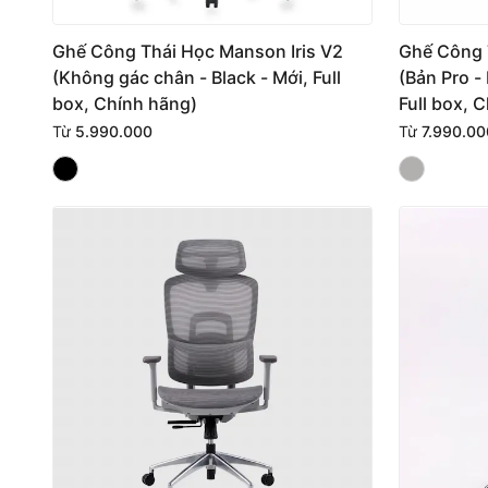
Ghế Công Thái Học Manson Iris V2
Ghế Công 
(Không gác chân - Black - Mới, Full
(Bản Pro -
box, Chính hãng)
Full box, 
Từ
5.990.000
Từ
7.990.00