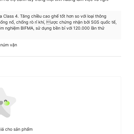
Class 4. Tăng chiều cao ghế tốt hơn so với loại thông
ống nổ, chống rò rỉ khí, ược chứng nhận bởi SGS quốc tế,
m nghiệm BIFMA, sử dụng bền bỉ với 120.000 lần thử
 núm vặn
iá cho sản phẩm