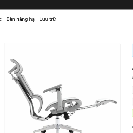
c
Bàn nâng hạ
Lưu trữ