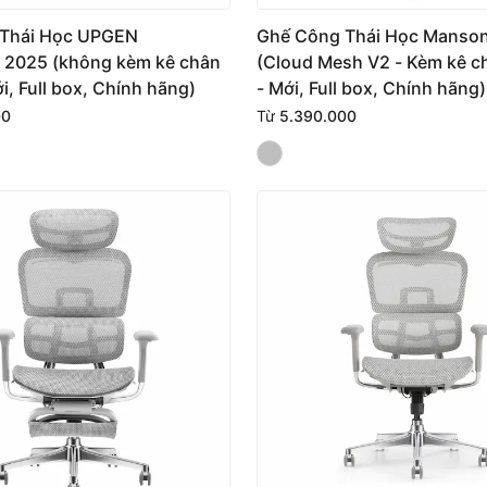
Thái Học UPGEN
Ghế Công Thái Học Manson
n 2025 (không kèm kê chân
(Cloud Mesh V2 - Kèm kê c
ới, Full box, Chính hãng)
- Mới, Full box, Chính hãng)
00
Từ
5.390.000