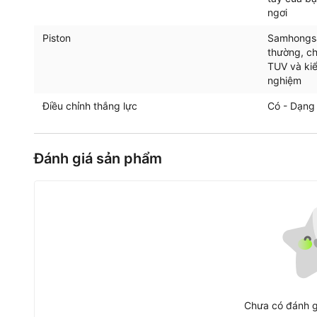
ngơi
Piston
Samhongsa 
thường, ch
TUV và kiể
nghiệm
Điều chỉnh thắng lực
Có - Dạng
Đánh giá sản phẩm
Chưa có đánh g