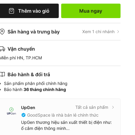
Thêm vào giỏ
Mua ngay
Sẵn hàng và trưng bày
Xem 1 chi nhánh
Vận chuyển
Miễn phí HN, TP.HCM
Bảo hành & đổi trả
Sản phẩm phân phối chính hãng
Bảo hành
36 tháng chính hãng
Tất cả sản phẩm
UpGen
GoodSpace là nhà bán lẻ chính thức
UpGen thương hiệu sản xuất thiết bị điện như:
ổ cắm điện thông minh...