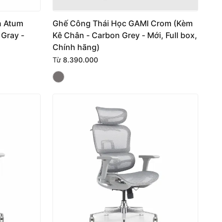
n Atum
Ghế Công Thái Học GAMI Crom (Kèm
 Gray -
Kê Chân - Carbon Grey - Mới, Full box,
Chính hãng)
Từ
8.390.000