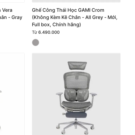
 Vera
Ghế Công Thái Học GAMI Crom
hân - Gray
(Không Kèm Kê Chân - All Grey - Mới,
Full box, Chính hãng)
Từ
6.490.000