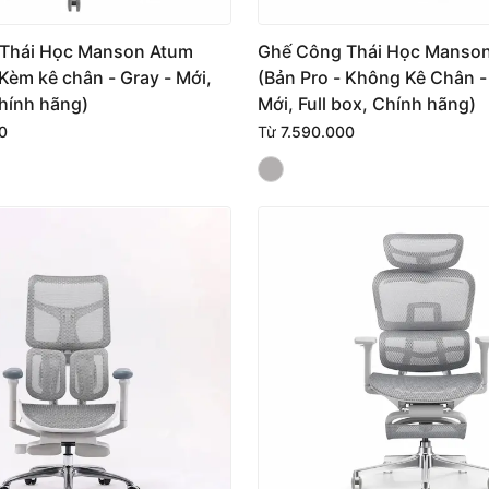
Thái Học Manson Atum
Ghế Công Thái Học Manso
 Kèm kê chân - Gray - Mới,
(Bản Pro - Không Kê Chân -
Chính hãng)
Mới, Full box, Chính hãng)
0
Từ
7.590.000