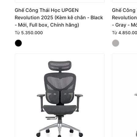
Ghế Công Thái Học UPGEN
Ghế Công 
Revolution 2025 (Kèm kê chân - Black
Revolutio
- Mới, Full box, Chính hãng)
- Gray - M
Từ
5.350.000
Từ
4.850.0