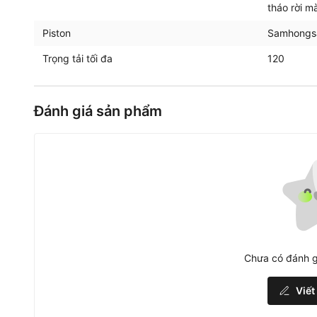
tháo rời m
Piston
Samhongs
Trọng tải tối đa
120
Đánh giá sản phẩm
Chưa có đánh g
Viết