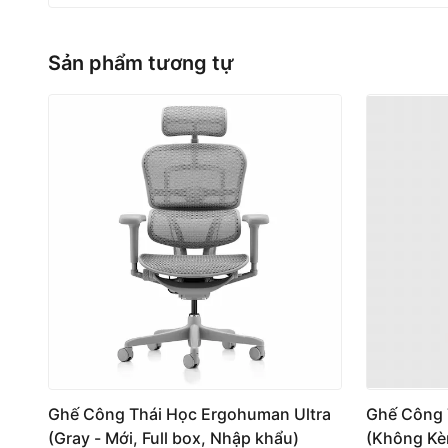
Sản phẩm tương tự
Ghế Công Thái Học Ergohuman Ultra
Ghế Công 
(Gray - Mới, Full box, Nhập khẩu)
(Không Kèm