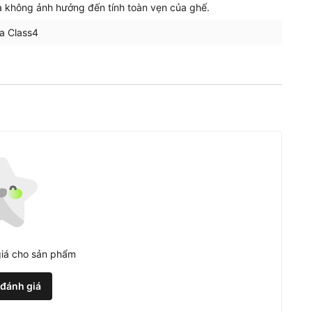
à không ảnh hưởng đến tính toàn vẹn của ghế.
a Class4
iá cho sản phẩm
 đánh giá