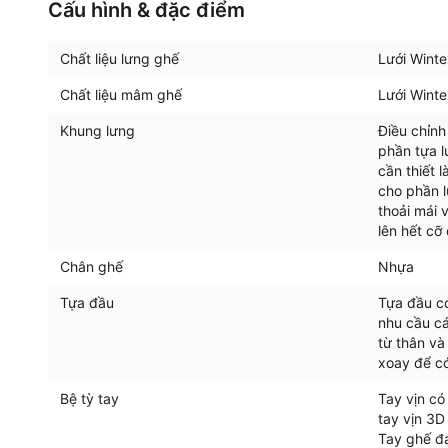
Cấu hình & đặc điểm
Chất liệu lưng ghế
Lưới Winte
Chất liệu mâm ghế
Lưới Winte
Khung lưng
Điều chỉnh
phần tựa l
cần thiết 
cho phần l
thoải mái 
lên hết cỡ
Chân ghế
Nhựa
Tựa đầu
Tựa đầu có
nhu cầu c
từ thân và
xoay để có
Bệ tỳ tay
Tay vịn có
tay vịn 3D
Tay ghế đ