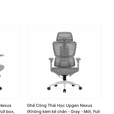
 Nexus
Ghế Công Thái Học Upgen Nexus
ull box,
(Không kèm kê chân - Gray - Mới, Full