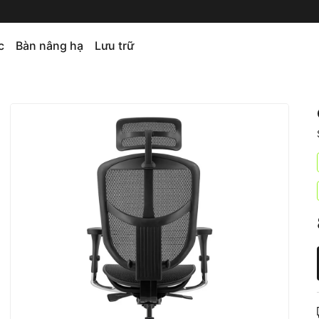
c
Bàn nâng hạ
Lưu trữ