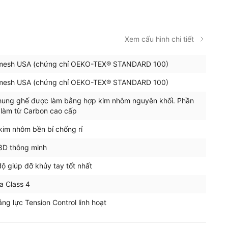
Xem cấu hình chi tiết
dmesh USA (chứng chỉ OEKO-TEX® STANDARD 100)
dmesh USA (chứng chỉ OEKO-TEX® STANDARD 100)
hung ghế được làm bằng hợp kim nhôm nguyên khối. Phần
 làm từ Carbon cao cấp
kim nhôm bền bỉ chống rỉ
8D thông minh
 giúp đỡ khủy tay tốt nhất
 Class 4
ng lực Tension Control linh hoạt