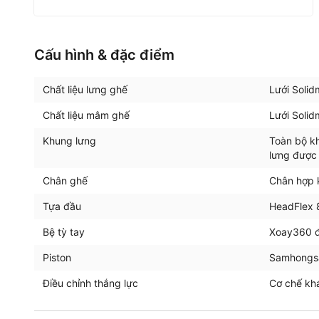
Cấu hình & đặc điểm
Chất liệu lưng ghế
Lưới Soli
Chất liệu mâm ghế
Lưới Soli
Khung lưng
Toàn bộ k
lưng được
Chân ghế
Chân hợp 
Tựa đầu
HeadFlex 
Bệ tỳ tay
Xoay360 độ
Piston
Samhongsa
Điều chỉnh thắng lực
Cơ chế khá