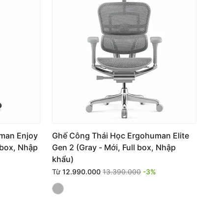
man Enjoy
Ghế Công Thái Học Ergohuman Elite
l box, Nhập
Gen 2 (Gray - Mới, Full box, Nhập
khẩu)
Từ
12.990.000
13.390.000
-3%