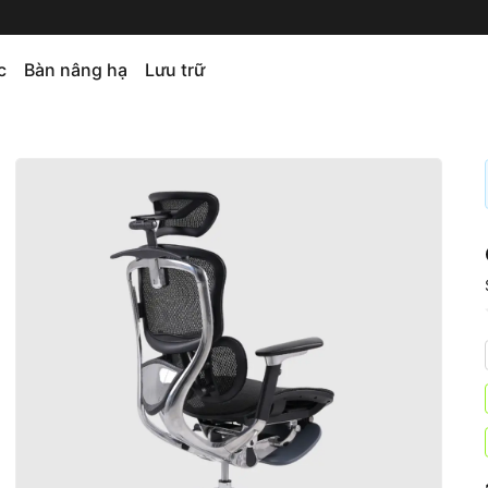
c
Bàn nâng hạ
Lưu trữ