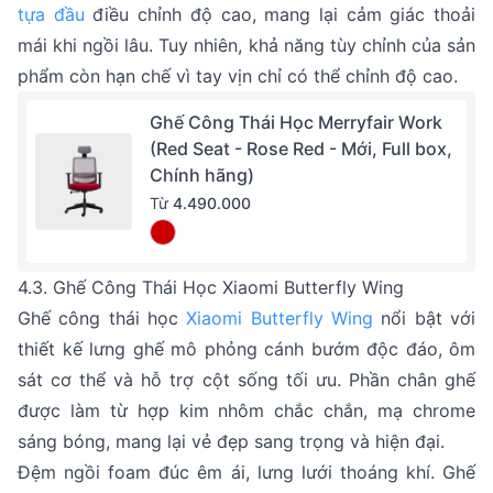
tựa đầu
điều chỉnh độ cao, mang lại cảm giác thoải
mái khi ngồi lâu. Tuy nhiên, khả năng tùy chỉnh của sản
phẩm còn hạn chế vì tay vịn chỉ có thể chỉnh độ cao.
Ghế Công Thái Học Merryfair Work
(Red Seat - Rose Red - Mới, Full box,
Chính hãng)
Từ
4.490.000
4.3. Ghế Công Thái Học Xiaomi Butterfly Wing
Ghế công thái học
Xiaomi Butterfly Wing
nổi bật với
thiết kế lưng ghế mô phỏng cánh bướm độc đáo, ôm
sát cơ thể và hỗ trợ cột sống tối ưu. Phần chân ghế
được làm từ hợp kim nhôm chắc chắn, mạ chrome
sáng bóng, mang lại vẻ đẹp sang trọng và hiện đại.
Đệm ngồi foam đúc êm ái, lưng lưới thoáng khí. Ghế