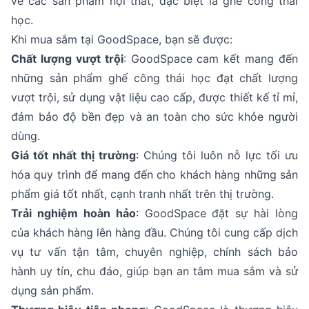
về các sản phẩm nội thất, đặc biệt là ghế công thái
học.
Khi mua sắm tại GoodSpace, bạn sẽ được:
Chất lượng vượt trội
: GoodSpace cam kết mang đến
những sản phẩm ghế công thái học đạt chất lượng
vượt trội, sử dụng vật liệu cao cấp, được thiết kế tỉ mỉ,
đảm bảo độ bền đẹp và an toàn cho sức khỏe người
dùng.
Giá tốt nhất thị trường
: Chúng tôi luôn nỗ lực tối ưu
hóa quy trình để mang đến cho khách hàng những sản
phẩm giá tốt nhất, cạnh tranh nhất trên thị trường.
Trải nghiệm hoàn hảo
: GoodSpace đặt sự hài lòng
của khách hàng lên hàng đầu. Chúng tôi cung cấp dịch
vụ tư vấn tận tâm, chuyên nghiệp, chính sách bảo
hành uy tín, chu đáo, giúp bạn an tâm mua sắm và sử
dụng sản phẩm.