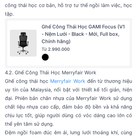
công thái học cơ bản, hỗ trợ tư thế ngồi làm việc, học
tập.
Ghế Công Thái Học GAMI Focus (V1
- Nệm Lưới - Black - Mới, Full box,
Chính hãng)
Từ
2.990.000
4.2. Ghế Công Thái Học Merryfair Work
Ghế công thái học
Merryfair Work
đến từ thương hiệu
uy tín của Malaysia, nổi bật với thiết kế tối giản, hiện
đại. Phiên bản chân nhựa của Merryfair Work sử dụng
chất liệu nhựa cao cấp, đảm bảo độ bền và khả năng
chịu lực tốt, giúp người dùng có vóc dáng cao lớn có
thể yên tâm sử dụng.
Đệm ngồi foam đúc êm ái, lưng lưới thoáng khí, cùng