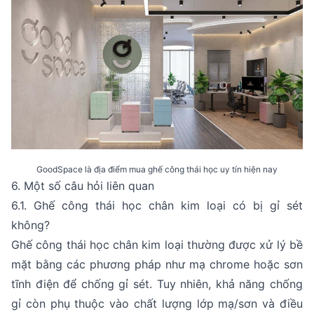
GoodSpace là địa điểm mua ghế công thái học uy tín hiện nay
6. Một số câu hỏi liên quan
6.1. Ghế công thái học chân kim loại có bị gỉ sét
không?
Ghế công thái học chân kim loại thường được xử lý bề
mặt bằng các phương pháp như mạ chrome hoặc sơn
tĩnh điện để chống gỉ sét. Tuy nhiên, khả năng chống
gỉ còn phụ thuộc vào chất lượng lớp mạ/sơn và điều