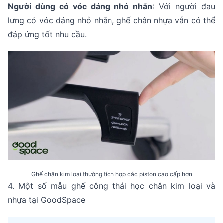
Người dùng có vóc dáng nhỏ nhắn
: Với người đau
lưng có vóc dáng nhỏ nhắn, ghế chân nhựa vẫn có thể
đáp ứng tốt nhu cầu.
Ghế chân kim loại thường tích hợp các piston cao cấp hơn
4. Một số mẫu ghế công thái học chân kim loại và
nhựa tại GoodSpace