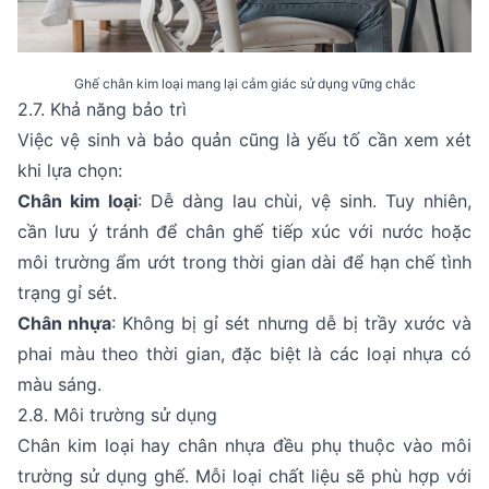
Ghế chân kim loại mang lại cảm giác sử dụng vững chắc
2.7. Khả năng bảo trì
Việc vệ sinh và bảo quản cũng là yếu tố cần xem xét
khi lựa chọn:
Chân kim loại
: Dễ dàng lau chùi, vệ sinh. Tuy nhiên,
cần lưu ý tránh để chân ghế tiếp xúc với nước hoặc
môi trường ẩm ướt trong thời gian dài để hạn chế tình
trạng gỉ sét.
Chân nhựa
: Không bị gỉ sét nhưng dễ bị trầy xước và
phai màu theo thời gian, đặc biệt là các loại nhựa có
màu sáng.
2.8. Môi trường sử dụng
Chân kim loại hay chân nhựa đều phụ thuộc vào môi
trường sử dụng ghế. Mỗi loại chất liệu sẽ phù hợp với