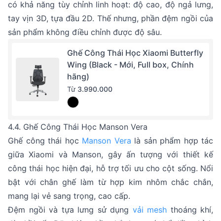
có khả năng tùy chỉnh linh hoạt: độ cao, độ ngả lưng,
tay vịn 3D, tựa đầu 2D. Thế nhưng, phần đệm ngồi của
sản phẩm không điều chỉnh được độ sâu.
Ghế Công Thái Học Xiaomi Butterfly
Wing (Black - Mới, Full box, Chính
hãng)
Từ
3.990.000
4.4. Ghế Công Thái Học Manson Vera
Ghế công thái học
Manson Vera
là sản phẩm hợp tác
giữa Xiaomi và Manson, gây ấn tượng với thiết kế
công thái học hiện đại, hỗ trợ tối ưu cho cột sống. Nổi
bật với chân ghế làm từ hợp kim nhôm chắc chắn,
mang lại vẻ sang trọng, cao cấp.
Đệm ngồi và tựa lưng sử dụng
vải mesh
thoáng khí,