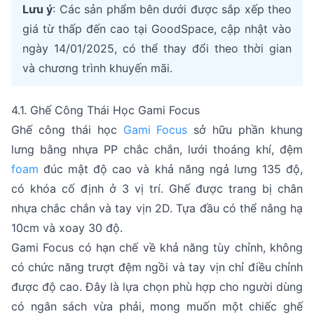
Lưu ý
: Các sản phẩm bên dưới được sắp xếp theo
giá từ thấp đến cao tại GoodSpace, cập nhật vào
ngày 14/01/2025, có thể thay đổi theo thời gian
và chương trình khuyến mãi.
4.1. Ghế Công Thái Học Gami Focus
Ghế công thái học
Gami Focus
sở hữu phần khung
lưng bằng nhựa PP chắc chắn, lưới thoáng khí, đệm
foam
đúc mật độ cao và khả năng ngả lưng 135 độ,
có khóa cố định ở 3 vị trí. Ghế được trang bị chân
nhựa chắc chắn và tay vịn 2D. Tựa đầu có thể nâng hạ
10cm và xoay 30 độ.
Gami Focus có hạn chế về khả năng tùy chỉnh, không
có chức năng trượt đệm ngồi và tay vịn chỉ điều chỉnh
được độ cao. Đây là lựa chọn phù hợp cho người dùng
có ngân sách vừa phải, mong muốn một chiếc ghế