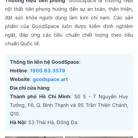
Thương hiệu tiên phong
: GoodSpace là thương hiệu
nội thất tiên phong hướng đến sự an toàn, thân thiện,
đặt sức khỏe người dùng làm kim chỉ nam. Các sản
phẩm của GoodSpace luôn được kiểm định nghiêm
ngặt, đáp ứng các tiêu chuẩn chất lượng theo tiêu
chuẩn Quốc tế.
Thông tin liên hệ GoodSpace
:
Hotline
:
1900.63.3579
Website
:
goodspace.art
Địa chỉ cửa hàng
:
Thành phố Hồ Chí Minh
: Số 5 - 7 Nguyễn Huy
Tưởng, F6, Q. Bình Thạnh và 95 Trần Thiện Chánh,
Q10.
Hà Nội
: 53 Thái Hà, Đống Đa.