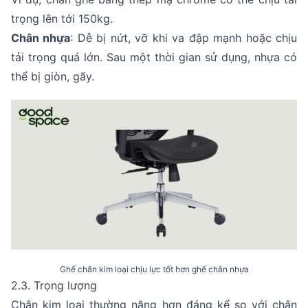
trọng lên tới 150kg.
Chân nhựa
: Dễ bị nứt, vỡ khi va đập mạnh hoặc chịu
tải trọng quá lớn. Sau một thời gian sử dụng, nhựa có
thể bị giòn, gãy.
Ghế chân kim loại chịu lực tốt hơn ghế chân nhựa
2.3. Trọng lượng
Chân kim loại thường nặng hơn đáng kể so với chân