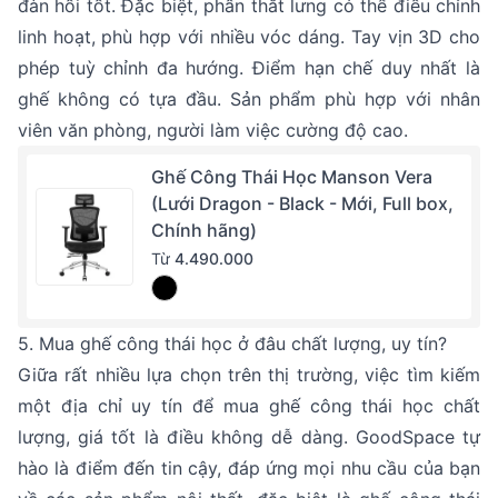
đàn hồi tốt. Đặc biệt, phần thắt lưng có thể điều chỉnh
linh hoạt, phù hợp với nhiều vóc dáng. Tay vịn 3D cho
phép tuỳ chỉnh đa hướng. Điểm hạn chế duy nhất là
ghế không có tựa đầu. Sản phẩm phù hợp với nhân
viên văn phòng, người làm việc cường độ cao.
Ghế Công Thái Học Manson Vera
(Lưới Dragon - Black - Mới, Full box,
Chính hãng)
Từ
4.490.000
5. Mua ghế công thái học ở đâu chất lượng, uy tín?
Giữa rất nhiều lựa chọn trên thị trường, việc tìm kiếm
một địa chỉ uy tín để mua ghế công thái học chất
lượng, giá tốt là điều không dễ dàng. GoodSpace tự
hào là điểm đến tin cậy, đáp ứng mọi nhu cầu của bạn