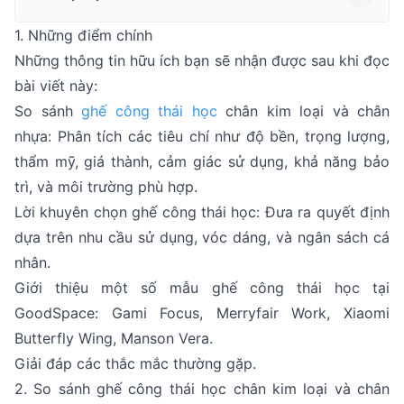
1. Những điểm chính
Những thông tin hữu ích bạn sẽ nhận được sau khi đọc
bài viết này:
So sánh
ghế công thái học
chân kim loại và chân
nhựa: Phân tích các tiêu chí như độ bền, trọng lượng,
thẩm mỹ, giá thành, cảm giác sử dụng, khả năng bảo
trì, và môi trường phù hợp.
Lời khuyên chọn ghế công thái học: Đưa ra quyết định
dựa trên nhu cầu sử dụng, vóc dáng, và ngân sách cá
nhân.
Giới thiệu một số mẫu ghế công thái học tại
GoodSpace: Gami Focus, Merryfair Work, Xiaomi
Butterfly Wing, Manson Vera.
Giải đáp các thắc mắc thường gặp.
2. So sánh ghế công thái học chân kim loại và chân