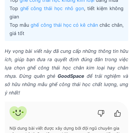
Top
ghế công thái học khung kim loại
đáng mua
Top
ghế công thái học nhỏ gọn
, tiết kiệm không
gian
Top mẫu
ghế công thái học có kê chân
chắc chắn,
giá tốt
Hy vọng bài viết này đã cung cấp những thông tin hữu
ích, giúp bạn đưa ra quyết định đúng đắn trong việc
lựa chọn ghế công thái học chân kim loại hay chân
nhựa. Đừng quên ghé
GoodSpace
để trải nghiệm và
sở hữu những mẫu ghế công thái học chất lượng, ưng
ý nhất!
Nội dung bài viết được xây dựng bởi đội ngũ chuyên gia