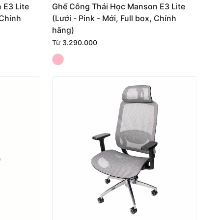
E3 Lite
Ghế Công Thái Học Manson E3 Lite
 Chính
(Lưới - Pink - Mới, Full box, Chính
hãng)
Từ
3.290.000