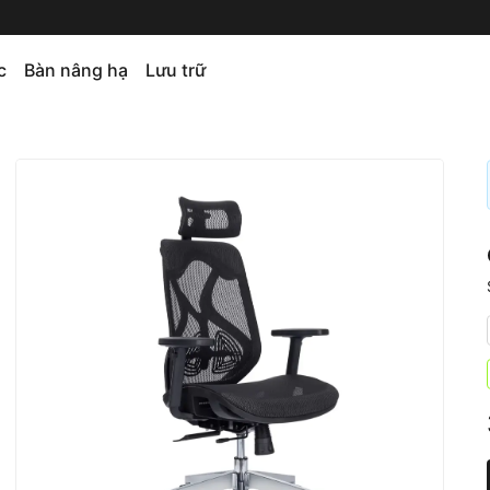
c
Bàn nâng hạ
Lưu trữ