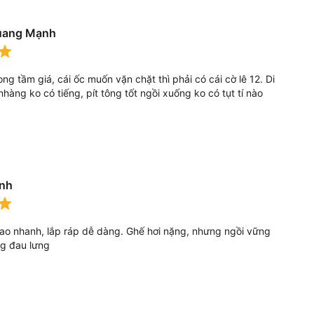
uang Mạnh
ng tầm giá, cái ốc muốn vặn chặt thì phải có cái cờ lê 12. Di
hàng ko có tiếng, pít tông tốt ngồi xuống ko có tụt tí nào
Anh
ao nhanh, lắp ráp dễ dàng. Ghế hơi nặng, nhưng ngồi vững
ng đau lưng