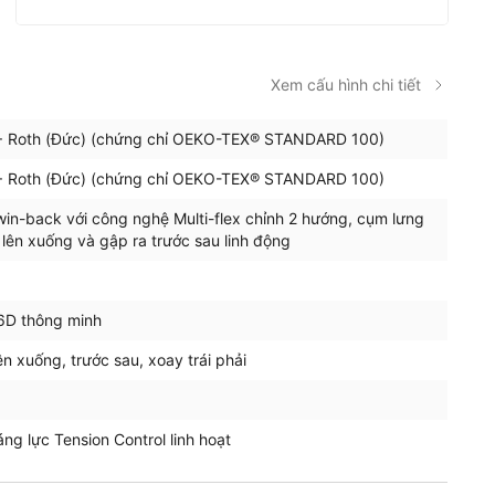
Xem cấu hình chi tiết
l + Roth (Đức) (chứng chỉ OEKO-TEX® STANDARD 100)
l + Roth (Đức) (chứng chỉ OEKO-TEX® STANDARD 100)
win-back với công nghệ Multi-flex chỉnh 2 hướng, cụm lưng
 lên xuống và gập ra trước sau linh động
6D thông minh
ên xuống, trước sau, xoay trái phải
ng lực Tension Control linh hoạt