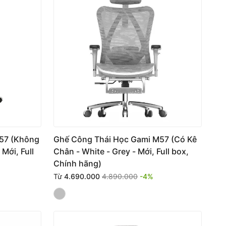
57 (Không
Ghế Công Thái Học Gami M57 (Có Kê
Mới, Full
Chân - White - Grey - Mới, Full box,
Chính hãng)
Từ
4.690.000
4.890.000
-4%