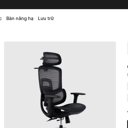
c
Bàn nâng hạ
Lưu trữ