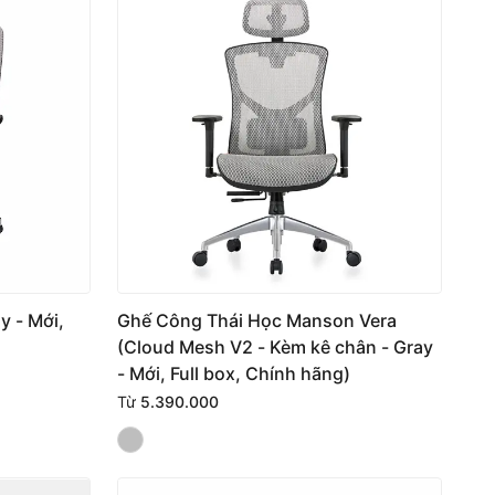
 - Mới,
Ghế Công Thái Học Manson Vera
(Cloud Mesh V2 - Kèm kê chân - Gray
- Mới, Full box, Chính hãng)
Từ
5.390.000