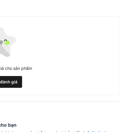
iá cho sản phẩm
 đánh giá
cho bạn