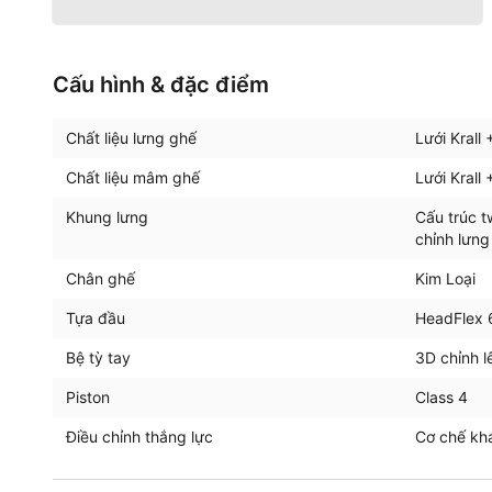
Cấu hình & đặc điểm
Chất liệu lưng ghế
Lưới Kral
Chất liệu mâm ghế
Lưới Kral
Khung lưng
Cấu trúc t
chỉnh lưng
Chân ghế
Kim Loại
Tựa đầu
HeadFlex 
Bệ tỳ tay
3D chỉnh l
Piston
Class 4
Điều chỉnh thắng lực
Cơ chế khá