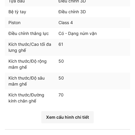
Tựa đầu
Điều chỉnh 3D
Bệ tỳ tay
Điều chỉnh 3D
Piston
Class 4
Điều chỉnh thắng lực
Có - Dạng núm vặn
Kích thước/Cao tối đa
61
lưng ghế
Kích thước/Độ rộng
50
mâm ghế
Kích thước/Độ sâu
50
mâm ghế
Kích thước/Đường
70
kính chân ghế
Xem cấu hình chi tiết