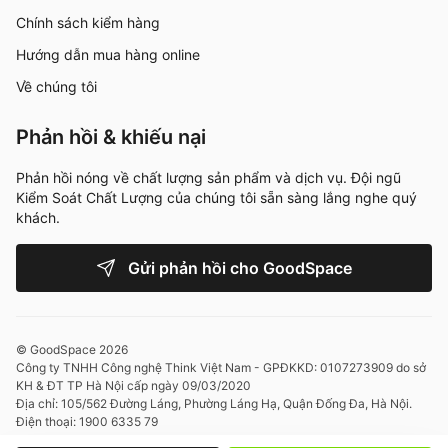
Chính sách kiểm hàng
Hướng dẫn mua hàng online
Về chúng tôi
Phản hồi & khiếu nại
Phản hồi nóng về chất lượng sản phẩm và dịch vụ. Đội ngũ
Kiểm Soát Chất Lượng của chúng tôi sẵn sàng lắng nghe quý
khách.
Gửi phản hồi cho GoodSpace
© GoodSpace 2026
Công ty TNHH Công nghệ Think Việt Nam - GPĐKKD: 0107273909 do sở
KH & ĐT TP Hà Nội cấp ngày 09/03/2020
Địa chỉ: 105/562 Đường Láng, Phường Láng Hạ, Quận Đống Đa, Hà Nội.
Điện thoại: 1900 6335 79