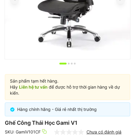
Item
1
of
Sản phẩm tạm hết hàng.
4
Hãy
Liên hệ tư vấn
để được hỗ trợ thời gian hàng về dự
kiến.
Hàng chính hãng - Giá rẻ nhất thị trường
Ghế Công Thái Học Gami V1
SKU: GamiV101CF
Chưa có đánh giá