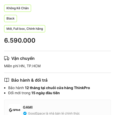
Không Kê Chân
Black
Mới, Full box, Chính hãng
6.590.000
Vận chuyển
Miễn phí HN, TP.HCM
Bảo hành & đổi trả
Bảo hành
12 tháng tại chuỗi cửa hàng ThinkPro
Đổi mới trong
15 ngày đầu tiên
GAMI
GoodSpace là nhà bán lẻ chính thức