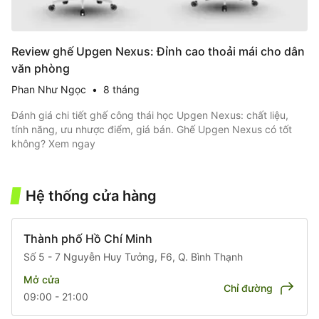
Review ghế Upgen Nexus: Đỉnh cao thoải mái cho dân
văn phòng
Phan Như Ngọc
•
8 tháng
Đánh giá chi tiết ghế công thái học Upgen Nexus: chất liệu,
tính năng, ưu nhược điểm, giá bán. Ghế Upgen Nexus có tốt
không? Xem ngay
Item
1
of
Hệ thống cửa hàng
1
Thành phố Hồ Chí Minh
Số 5 - 7 Nguyễn Huy Tưởng, F6, Q. Bình Thạnh
Mở cửa
Chỉ đường
09:00 - 21:00