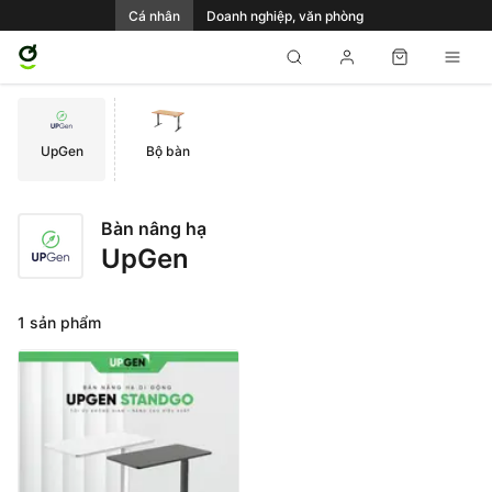
Cá nhân
Doanh nghiệp, văn phòng
UpGen
Bộ bàn
Bàn nâng hạ
UpGen
1 sản phẩm