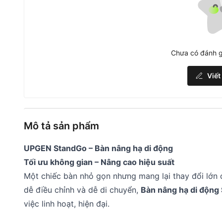
Chưa có đánh g
Viết
Mô tả sản phẩm
UPGEN StandGo – Bàn nâng hạ di động
Tối ưu không gian – Nâng cao hiệu suất
Một chiếc bàn nhỏ gọn nhưng mang lại thay đổi lớn 
dễ điều chỉnh và dễ di chuyển,
Bàn nâng hạ di động
việc linh hoạt, hiện đại.