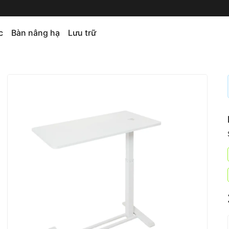
c
Bàn nâng hạ
Lưu trữ