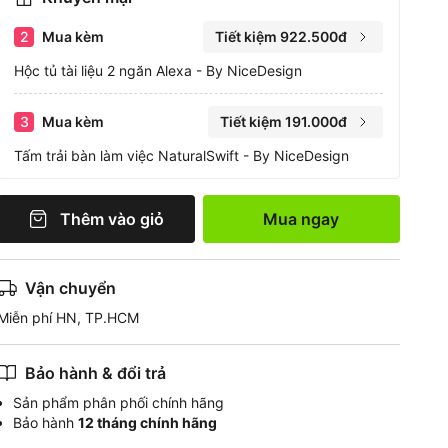
2
Mua kèm
Tiết kiệm 922.500đ
Hộc tủ tài liệu 2 ngăn Alexa - By NiceDesign
3
Mua kèm
Tiết kiệm 191.000đ
Tấm trải bàn làm việc NaturalSwift - By NiceDesign
Thêm vào giỏ
Mua ngay
Vận chuyển
Miễn phí HN, TP.HCM
Bảo hành & đổi trả
Sản phẩm phân phối chính hãng
Bảo hành
12 tháng chính hãng