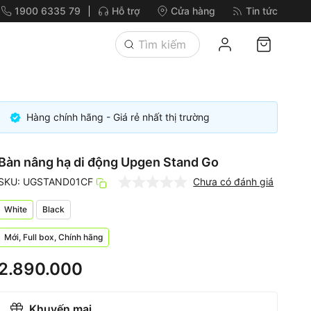
1900 6335 79
Hỗ trợ
Cửa hàng
Tin tức
Hàng chính hãng - Giá rẻ nhất thị trường
Bàn nâng hạ di động Upgen Stand Go
SKU: UGSTAND01CF
Chưa có đánh giá
White
Black
Mới, Full box, Chính hãng
2.890.000
Khuyến mại