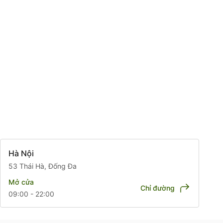
Hà Nội
53 Thái Hà, Đống Đa
Mở cửa
Chỉ đường
09:00 - 22:00