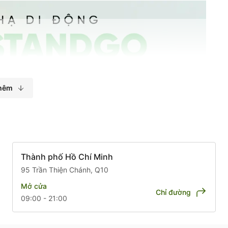
hêm
Thành phố Hồ Chí Minh
95 Trần Thiện Chánh, Q10
Mở cửa
Chỉ đường
09:00 - 21:00