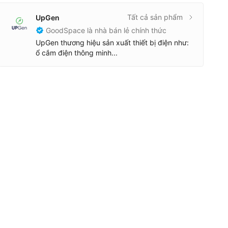
Tất cả sản phẩm
UpGen
GoodSpace là nhà bán lẻ chính thức
UpGen thương hiệu sản xuất thiết bị điện như:
ổ cắm điện thông minh...