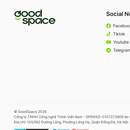
Social 
Faceboo
Tiktok
Youtube
Telegra
© GoodSpace 2026
Công ty TNHH Công nghệ Think Việt Nam - GPĐKKD: 0107273909 do 
Địa chỉ: 105/562 Đường Láng, Phường Láng Hạ, Quận Đống Đa, Hà Nội. 