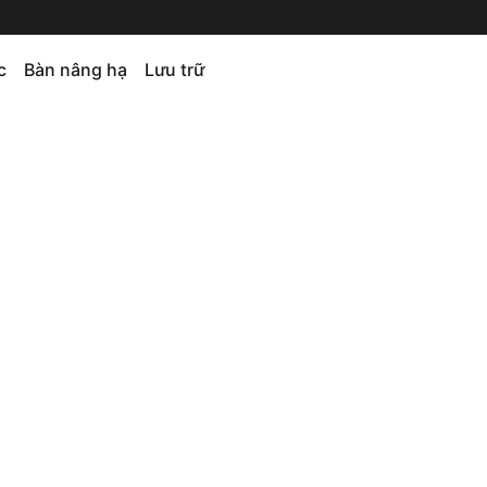
c
Bàn nâng hạ
Lưu trữ