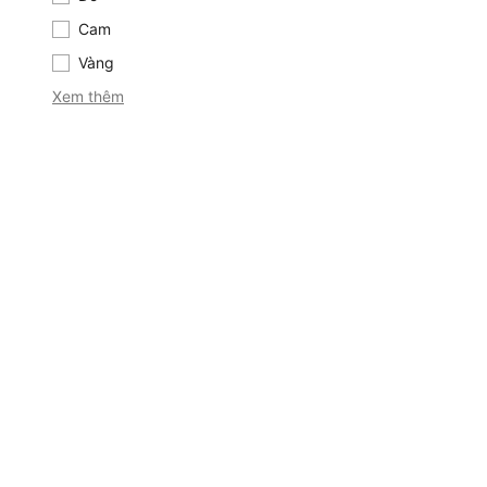
Cam
Cam
Vàng
Vàng
Xem thêm