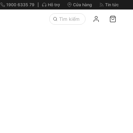
1900 6335 79
Hỗ trợ
Cửa hàng
Tin tức