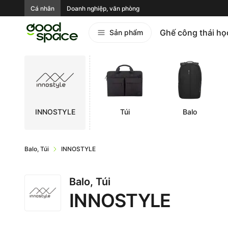
Cá nhân
Doanh nghiệp, văn phòng
Ghế công thái họ
Sản phẩm
INNOSTYLE
Túi
Balo
Balo, Túi
INNOSTYLE
Balo, Túi
INNOSTYLE