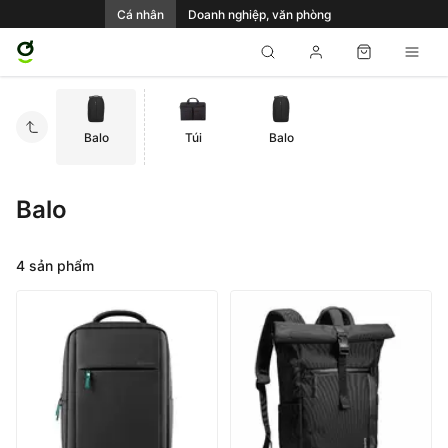
Cá nhân
Doanh nghiệp, văn phòng
Balo
Túi
Balo
Balo
4 sản phẩm