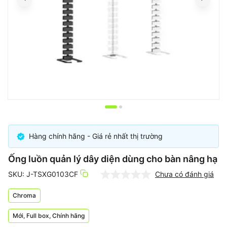
Item
1
of
Hàng chính hãng - Giá rẻ nhất thị trường
2
Ống luồn quản lý dây diện dùng cho bàn nâng hạ
SKU: J-TSXG0103CF
Chưa có đánh giá
Chroma
Mới, Full box, Chính hãng