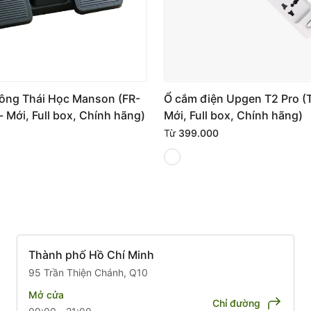
ông Thái Học Manson (FR-
Ổ cắm điện Upgen T2 Pro (T
 - Mới, Full box, Chính hãng)
Mới, Full box, Chính hãng)
Từ
399.000
Thành phố Hồ Chí Minh
95 Trần Thiện Chánh, Q10
Mở cửa
Chỉ đường