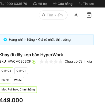
1900 6335 79
Hỗ trợ
Cửa hàng
Tin tức
Hàng chính hãng - Giá rẻ nhất thị trường
Khay đi dây kẹp bàn HyperWork
SKU: HWCM0303CF
Chưa có đánh giá
CM-03
CM-01
Black
White
Mới, Full box, Chính hãng
449.000