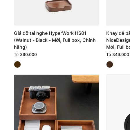
Giá đỡ tai nghe HyperWork HS01
Khay để bà
(Walnut - Black - Mới, Full box, Chính
NiceDesig
hãng)
Mới, Full 
Từ
390.000
Từ
349.000