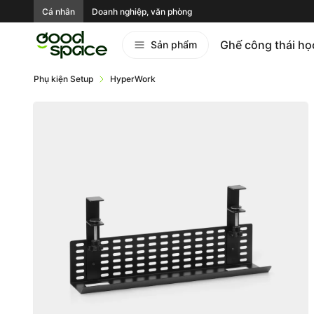
Cá nhân
Doanh nghiệp, văn phòng
Ghế công thái họ
Sản phẩm
Phụ kiện Setup
HyperWork