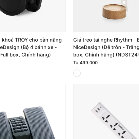
ó khoá TROY cho bàn nâng
Giá treo tai nghe Rhythm - 
ceDesign (Bộ 4 bánh xe -
NiceDesign (Đế tròn - Trắng 
 Full box, Chính hãng)
box, Chính hãng) (NDST2
Từ
499.000