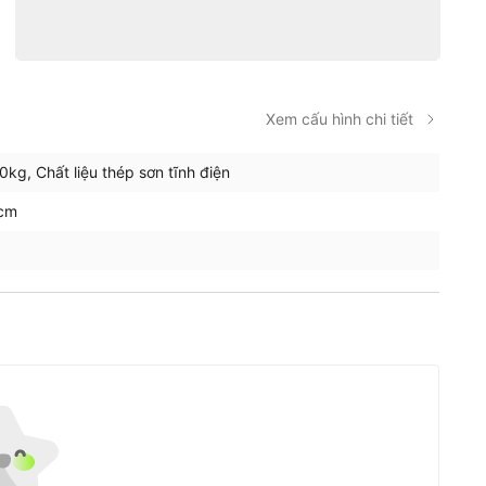
Xem cấu hình chi tiết
10kg, Chất liệu thép sơn tĩnh điện
cm