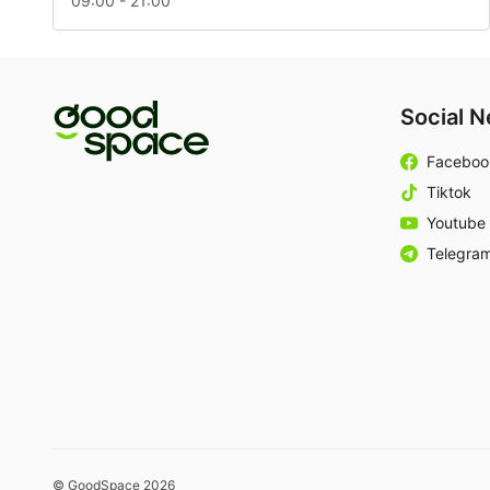
09:00 - 21:00
Social 
Faceboo
Tiktok
Youtube
Telegra
© GoodSpace 2026