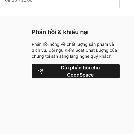
09:00 - 22:00
Phản hồi & khiếu nại
Phản hồi nóng về chất lượng sản phẩm và
dịch vụ. Đội ngũ Kiểm Soát Chất Lượng của
chúng tôi sẵn sàng lắng nghe quý khách.
Gửi phản hồi cho
GoodSpace