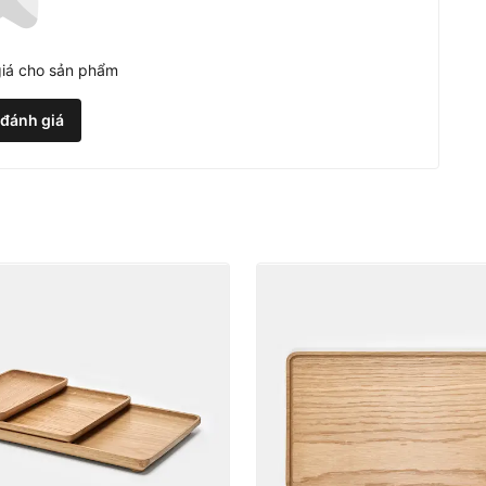
iá cho sản phẩm
 đánh giá