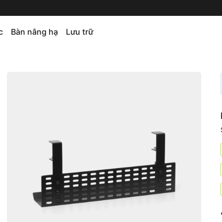
c
Bàn nâng hạ
Lưu trữ