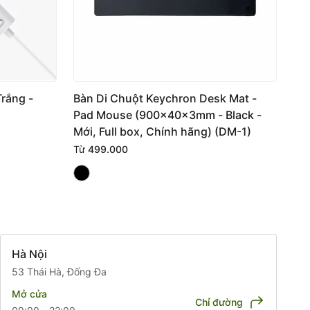
rắng -
Bàn Di Chuột Keychron Desk Mat -
Pad Mouse (900x40x3mm - Black -
Mới, Full box, Chính hãng) (DM-1)
Từ
499.000
Hà Nội
53 Thái Hà, Đống Đa
Mở cửa
Chỉ đường