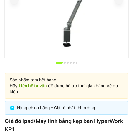
Item
1
of
Sản phẩm tạm hết hàng.
6
Hãy
Liên hệ tư vấn
để được hỗ trợ thời gian hàng về dự
kiến.
Hàng chính hãng - Giá rẻ nhất thị trường
Giá đỡ Ipad/Máy tính bảng kẹp bàn HyperWork
KP1