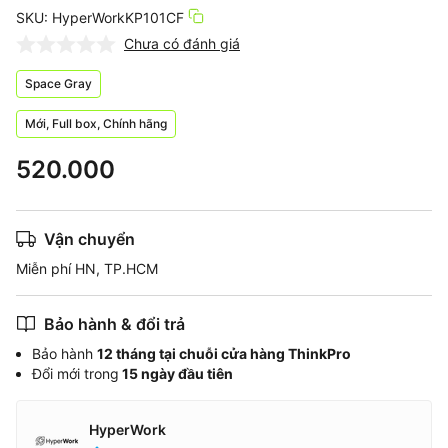
SKU: HyperWorkKP101CF
Chưa có đánh giá
Space Gray
Mới, Full box, Chính hãng
520.000
Vận chuyển
Miễn phí HN, TP.HCM
Bảo hành & đổi trả
Bảo hành
12 tháng tại chuỗi cửa hàng ThinkPro
Đổi mới trong
15 ngày đầu tiên
HyperWork