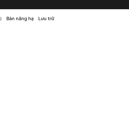
c
Bàn nâng hạ
Lưu trữ