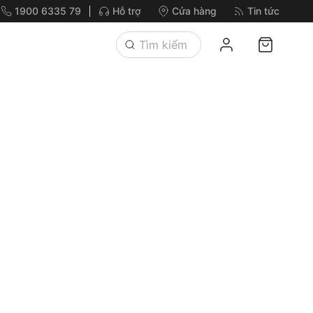
1900 6335 79
Hỗ trợ
Cửa hàng
Tin tức