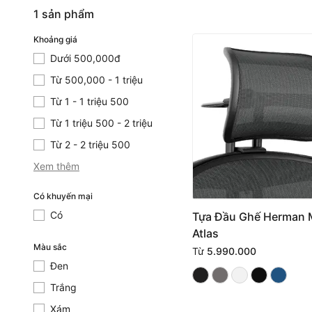
1 sản phẩm
Khoảng giá
Dưới 500,000đ
Dưới 500,000đ
Từ 500,000 - 1 triệu
Từ 500,000 - 1 triệu
Từ 1 - 1 triệu 500
Từ 1 - 1 triệu 500
Từ 1 triệu 500 - 2 triệu
Từ 1 triệu 500 - 2 triệu
Từ 2 - 2 triệu 500
Từ 2 - 2 triệu 500
Xem thêm
Có khuyến mại
Có
Có
Tựa Đầu Ghế Herman M
Atlas
Màu sắc
Từ
5.990.000
Đen
Đen
Trắng
Trắng
Xám
Xám