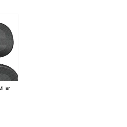
iller