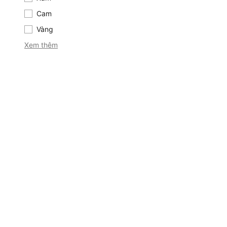
Cam
Cam
Vàng
Vàng
Xem thêm