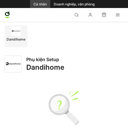
Cá nhân
Doanh nghiệp, văn phòng
Dandihome
Phụ kiện Setup
Dandihome