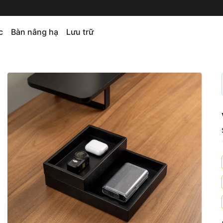
c
Bàn nâng hạ
Lưu trữ