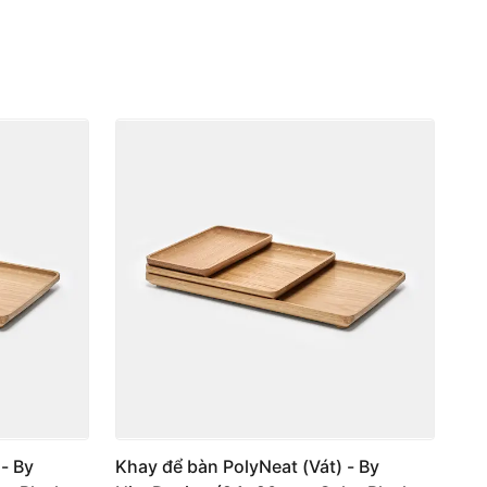
- By
Khay để bàn PolyNeat (Vát) - By