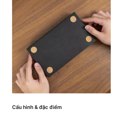
Cấu hình & đặc điểm