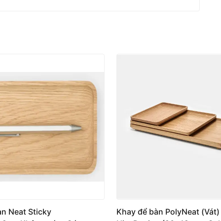
n Neat Sticky
Khay để bàn PolyNeat (Vát) 