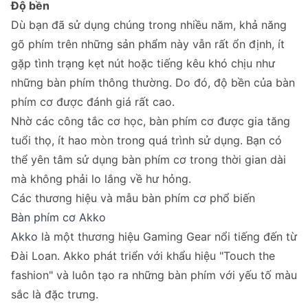
Độ bền
Dù bạn đã sử dụng chúng trong nhiều năm, khả năng
gõ phím trên những sản phẩm này vẫn rất ổn định, ít
gặp tình trạng kẹt nút hoặc tiếng kêu khó chịu như
những bàn phím thông thường. Do đó, độ bền của bàn
phím cơ được đánh giá rất cao.
Nhờ các công tắc cơ học, bàn phím cơ được gia tăng
tuổi thọ, ít hao mòn trong quá trình sử dụng. Bạn có
thể yên tâm sử dụng bàn phím cơ trong thời gian dài
mà không phải lo lắng về hư hỏng.
Các thương hiệu và mẫu bàn phím cơ phổ biến
Bàn phím cơ Akko
Akko
là một thương hiệu Gaming Gear nổi tiếng đến từ
Đài Loan. Akko phát triển với khẩu hiệu "Touch the
fashion" và luôn tạo ra những bàn phím với yếu tố màu
sắc là đặc trưng.