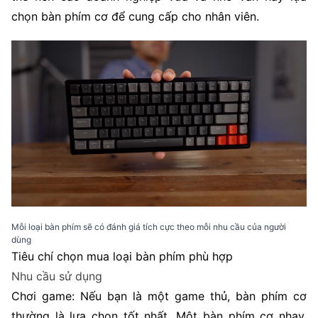
chọn bàn phím cơ để cung cấp cho nhân viên.
Mỗi loại bàn phím sẽ có đánh giá tích cực theo mỗi nhu cầu của người
dùng
Tiêu chí chọn mua loại bàn phím phù hợp
Nhu cầu sử dụng
Chơi game: Nếu bạn là một game thủ, bàn phím cơ
thường là lựa chọn tốt nhất. Một bàn phím cơ nhạy,