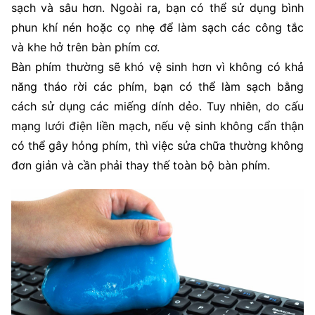
sạch và sâu hơn. Ngoài ra, bạn có thể sử dụng bình
phun khí nén hoặc cọ nhẹ để làm sạch các công tắc
và khe hở trên bàn phím cơ.
Bàn phím thường sẽ khó vệ sinh hơn vì không có khả
năng tháo rời các phím, bạn có thể làm sạch bằng
cách sử dụng các miếng dính dẻo. Tuy nhiên, do cấu
mạng lưới điện liền mạch, nếu vệ sinh không cẩn thận
có thể gây hỏng phím, thì việc sửa chữa thường không
đơn giản và cần phải thay thế toàn bộ bàn phím.