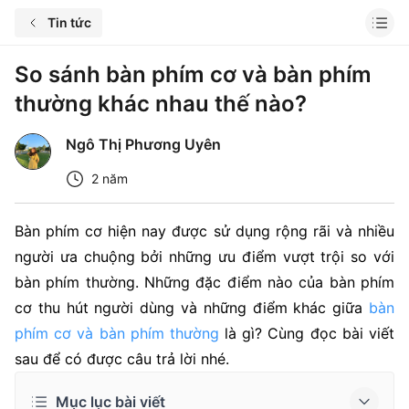
Tin tức
So sánh bàn phím cơ và bàn phím
thường khác nhau thế nào?
Ngô Thị Phương Uyên
2 năm
Bàn phím cơ hiện nay được sử dụng rộng rãi và nhiều
người ưa chuộng bởi những ưu điểm vượt trội so với
bàn phím thường. Những đặc điểm nào của bàn phím
cơ thu hút người dùng và những điểm khác giữa
bàn
phím cơ và bàn phím thường
là gì? Cùng đọc bài viết
sau để có được câu trả lời nhé.
Mục lục bài viết