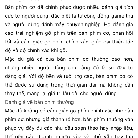
Bàn phím cơ đã chinh phục được nhiều đánh giá tích
cực từ người dùng, đặc biệt là từ cộng đồng game thủ
và người dùng đánh máy chuyên nghiệp. Họ đánh giá
cao trải nghiệm gõ phím trên bàn phím cơ, phản hồi
tốt và cảm giác gõ phím chính xác, giúp cải thiện tốc
độ và độ chính xác khi gõ.
Mặc dù giá cả của bàn phím cơ thường cao hơn,
nhưng nhiều người dùng cho rằng đó là sự đầu tư
đáng giá. Với độ bền và tuổi thọ cao, bàn phím cơ có
thể được sử dụng trong thời gian dài mà không cần
thay thế, mang lại giá trị lâu dài cho người dùng.
Đánh giá về bàn phím thường
Mặc dù không có cảm giác gõ phím chính xác như bàn
phím cơ, nhưng giá thành rẻ hơn, bàn phím thường vẫn
phục vụ đầy đủ các nhu cầu soạn thảo hay nhập liệu,
thế nên các doanh nghiệp vừa và nhỏ vẫn hay lựa