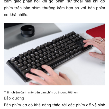
cảm giác phản hồi khi gõ phím, sự thoải mái khi gõ
phím trên bàn phím thường kém hơn so với bàn phím
cơ khá nhiều.
Trải nghiệm đánh máy trên bàn phím cơ thường tốt hơn
Bảo dưỡng
Bàn phím cơ có khả năng tháo rời các phím để vệ sinh