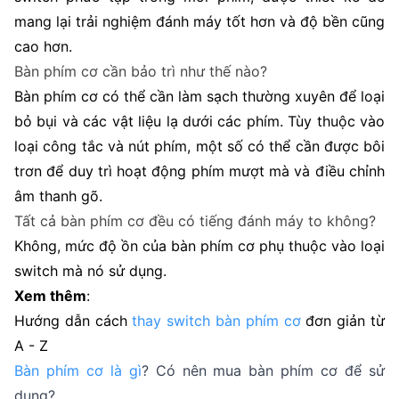
mang lại trải nghiệm đánh máy tốt hơn và độ bền cũng
cao hơn.
Bàn phím cơ cần bảo trì như thế nào?
Bàn phím cơ có thể cần làm sạch thường xuyên để loại
bỏ bụi và các vật liệu lạ dưới các phím. Tùy thuộc vào
loại công tắc và nút phím, một số có thể cần được bôi
trơn để duy trì hoạt động phím mượt mà và điều chỉnh
âm thanh gõ.
Tất cả bàn phím cơ đều có tiếng đánh máy to không?
Không, mức độ ồn của bàn phím cơ phụ thuộc vào loại
switch mà nó sử dụng.
Xem thêm
:
Hướng dẫn cách
thay switch bàn phím cơ
đơn giản từ
A - Z
Bàn phím cơ là gì
? Có nên mua bàn phím cơ để sử
dụng?