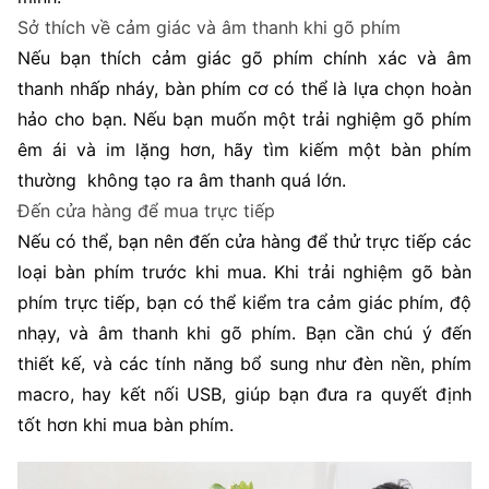
Sở thích về cảm giác và âm thanh khi gõ phím
Nếu bạn thích cảm giác gõ phím chính xác và âm
thanh nhấp nháy, bàn phím cơ có thể là lựa chọn hoàn
hảo cho bạn. Nếu bạn muốn một trải nghiệm gõ phím
êm ái và im lặng hơn, hãy tìm kiếm một bàn phím
thường không tạo ra âm thanh quá lớn.
Đến cửa hàng để mua trực tiếp
Nếu có thể, bạn nên đến cửa hàng để thử trực tiếp các
loại bàn phím trước khi mua. Khi trải nghiệm gõ bàn
phím trực tiếp, bạn có thể kiểm tra cảm giác phím, độ
nhạy, và âm thanh khi gõ phím. Bạn cần chú ý đến
thiết kế, và các tính năng bổ sung như đèn nền, phím
macro, hay kết nối USB, giúp bạn đưa ra quyết định
tốt hơn khi mua bàn phím.