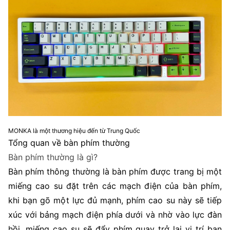
MONKA là một thương hiệu đến từ Trung Quốc
Tổng quan về bàn phím thường
Bàn phím thường là gì?
Bàn phím thông thường là bàn phím được trang bị một
miếng cao su đặt trên các mạch điện của bàn phím,
khi bạn gõ một lực đủ mạnh, phím cao su này sẽ tiếp
xúc với bảng mạch điện phía dưới và nhờ vào lực đàn
hồi, miếng cao su sẽ đẩy phím quay trở lại vị trí ban