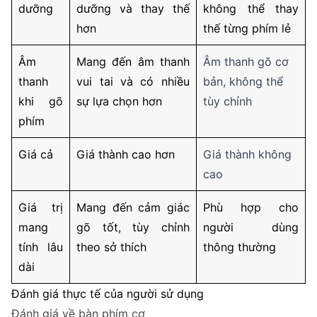
dưỡng
dưỡng và thay thế
không thể thay
hơn
thế từng phím lẻ
Âm
Mang đến âm thanh
Âm thanh gõ cơ
thanh
vui tai và có nhiều
bản, không thể
khi gõ
sự lựa chọn hơn
tùy chỉnh
phím
Giá cả
Giá thành cao hơn
Giá thành không
cao
Giá trị
Mang đến cảm giác
Phù hợp cho
mang
gõ tốt, tùy chỉnh
người dùng
tính lâu
theo sở thích
thông thường
dài
Đánh giá thực tế của người sử dụng
Đánh giá về bàn phím cơ