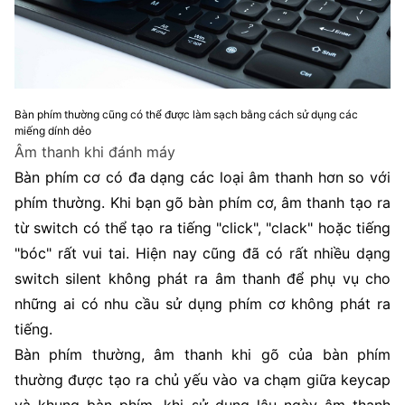
Bàn phím thường cũng có thể được làm sạch bằng cách sử dụng các
miếng dính dẻo
Âm thanh khi đánh máy
Bàn phím cơ có đa dạng các loại âm thanh hơn so với
phím thường. Khi bạn gõ bàn phím cơ, âm thanh tạo ra
từ switch có thể tạo ra tiếng "click", "clack" hoặc tiếng
"bóc" rất vui tai. Hiện nay cũng đã có rất nhiều dạng
switch silent không phát ra âm thanh để phụ vụ cho
những ai có nhu cầu sử dụng phím cơ không phát ra
tiếng.
Bàn phím thường, âm thanh khi gõ của bàn phím
thường được tạo ra chủ yếu vào va chạm giữa keycap