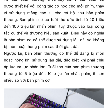
được thiết kế với công tắc cơ học cho mỗi phím, thay
vì sử dụng màng cao su cho cả bộ như bàn phím
thường. Bàn phím cơ có tuổi thọ ước tính từ 20 triệu
đến 100 triệu lần nhấn phím, tùy thuộc vào loại công
tắc cụ thể và thương hiệu sản xuất. Điều này có nghĩa
là bàn phím cơ có thể được sử dụng lâu dài và không
bị mòn hoặc hỏng phím sau thời gian dài.
Ngược lại, bàn phím thường có thể dễ dàng bị mòn
hoặc hỏng khi sử dụng lâu dài, đặc biệt khi phải chịu
áp lực và lực nhấn lớn. Tuổi thọ của bàn phím thường
thường từ 5 triệu đến 10 triệu lần nhấn phím, ít hơn
nhiều so với bàn phím cơ