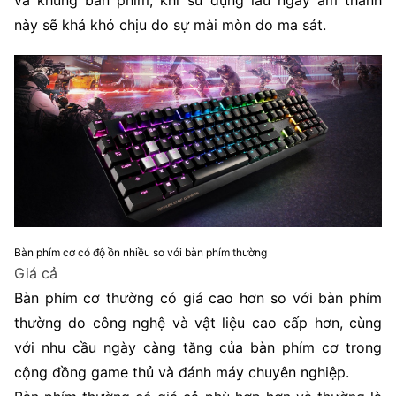
và khung bàn phím, khi sử dụng lâu ngày âm thanh
này sẽ khá khó chịu do sự mài mòn do ma sát.
Bàn phím cơ có độ ồn nhiều so với bàn phím thường
Giá cả
Bàn phím cơ thường có giá cao hơn so với bàn phím
thường do công nghệ và vật liệu cao cấp hơn, cùng
với nhu cầu ngày càng tăng của bàn phím cơ trong
cộng đồng game thủ và đánh máy chuyên nghiệp.