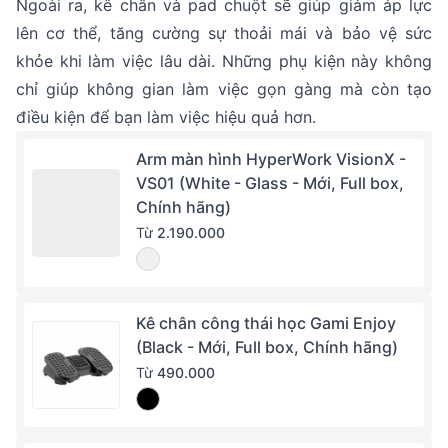
Ngoài ra, kê chân và pad chuột sẽ giúp giảm áp lực
lên cơ thể, tăng cường sự thoải mái và bảo vệ sức
khỏe khi làm việc lâu dài. Những phụ kiện này không
chỉ giúp không gian làm việc gọn gàng mà còn tạo
điều kiện để bạn làm việc hiệu quả hơn.
Arm màn hình HyperWork VisionX -
VS01 (White - Glass - Mới, Full box,
Chính hãng)
Từ
2.190.000
Kê chân công thái học Gami Enjoy
(Black - Mới, Full box, Chính hãng)
Từ
490.000