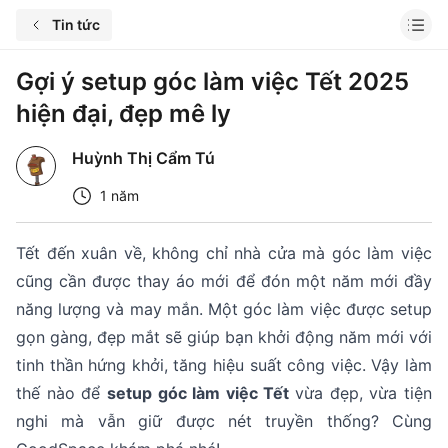
Tin tức
Gợi ý setup góc làm việc Tết 2025
hiện đại, đẹp mê ly
Huỳnh Thị Cẩm Tú
1 năm
Tết đến xuân về, không chỉ nhà cửa mà góc làm việc
cũng cần được thay áo mới để đón một năm mới đầy
năng lượng và may mắn. Một góc làm việc được setup
gọn gàng, đẹp mắt sẽ giúp bạn khởi động năm mới với
tinh thần hứng khởi, tăng hiệu suất công việc. Vậy làm
thế nào để
setup góc làm việc Tết
vừa đẹp, vừa tiện
nghi mà vẫn giữ được nét truyền thống? Cùng