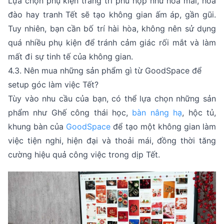
Lựa chọn phụ kiện trang trí phù hợp như hoa mai, hoa
đào hay tranh Tết sẽ tạo không gian ấm áp, gần gũi.
Tuy nhiên, bạn cần bố trí hài hòa, không nên sử dụng
quá nhiều phụ kiện để tránh cảm giác rối mắt và làm
mất đi sự tinh tế của không gian.
4.3. Nên mua những sản phẩm gì từ GoodSpace để
setup góc làm việc Tết?
Tùy vào nhu cầu của bạn, có thể lựa chọn những sản
phẩm như Ghế công thái học,
bàn nâng hạ
, hộc tủ,
khung bàn của
GoodSpace
để tạo một không gian làm
việc tiện nghi, hiện đại và thoải mái, đồng thời tăng
cường hiệu quả công việc trong dịp Tết.