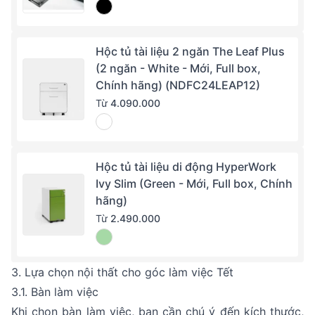
Hộc tủ tài liệu 2 ngăn The Leaf Plus
(2 ngăn - White - Mới, Full box,
Chính hãng) (NDFC24LEAP12)
Từ
4.090.000
Hộc tủ tài liệu di động HyperWork
Ivy Slim (Green - Mới, Full box, Chính
hãng)
Từ
2.490.000
3. Lựa chọn nội thất cho góc làm việc Tết
3.1. Bàn làm việc
Khi chọn bàn làm việc, bạn cần chú ý đến kích thước,