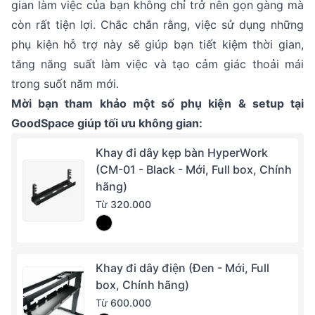
gian làm việc của bạn không chỉ trở nên gọn gàng mà
còn rất tiện lợi. Chắc chắn rằng, việc sử dụng những
phụ kiện hỗ trợ này sẽ giúp bạn tiết kiệm thời gian,
tăng năng suất làm việc và tạo cảm giác thoải mái
trong suốt năm mới.
Mời bạn tham khảo một số phụ kiện & setup tại
GoodSpace giúp tối ưu không gian:
Khay đi dây kẹp bàn HyperWork
(CM-01 - Black - Mới, Full box, Chính
hãng)
Từ
320.000
Khay đi dây điện (Đen - Mới, Full
box, Chính hãng)
Từ
600.000