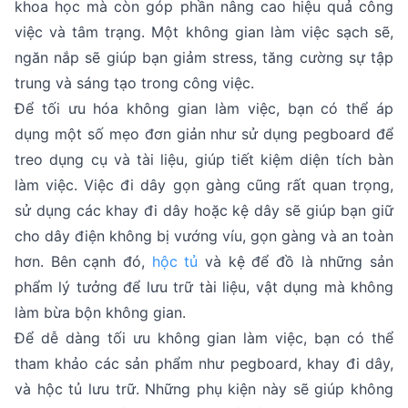
khoa học mà còn góp phần nâng cao hiệu quả công
việc và tâm trạng. Một không gian làm việc sạch sẽ,
ngăn nắp sẽ giúp bạn giảm stress, tăng cường sự tập
trung và sáng tạo trong công việc.
Để tối ưu hóa không gian làm việc, bạn có thể áp
dụng một số mẹo đơn giản như sử dụng pegboard để
treo dụng cụ và tài liệu, giúp tiết kiệm diện tích bàn
làm việc. Việc đi dây gọn gàng cũng rất quan trọng,
sử dụng các khay đi dây hoặc kệ dây sẽ giúp bạn giữ
cho dây điện không bị vướng víu, gọn gàng và an toàn
hơn. Bên cạnh đó,
hộc tủ
và kệ để đồ là những sản
phẩm lý tưởng để lưu trữ tài liệu, vật dụng mà không
làm bừa bộn không gian.
Để dễ dàng tối ưu không gian làm việc, bạn có thể
tham khảo các sản phẩm như pegboard, khay đi dây,
và hộc tủ lưu trữ. Những phụ kiện này sẽ giúp không