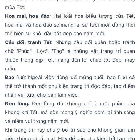
mùa Tết:
Hoa mai, hoa đào
: Hai loài hoa biểu tượng của Tết,
hoa mai và hoa đào sẽ mang lại sự tươi mới, đồng thời
thể hiện sự khởi đầu tốt đẹp cho năm mới.
Câu đối, tranh Tết
: Những câu đối xuân hoặc tranh
chữ "Phúc", "Lộc", "Thọ" là những vật trang trí quen
thuộc trong dịp Tết, mang đến lời chúc tốt đẹp, may
mắn.
Bao lì xì
: Ngoài việc dùng để mừng tuổi, bao lì xì có
thể trở thành một phụ kiện trang trí độc đáo, tạo điểm
nhấn vui tươi cho bàn làm việc.
Đèn lồng
: Đèn lồng đỏ không chỉ là một phần của
không khí Tết, mà còn mang ý nghĩa đem lại ánh sáng
và niềm vui trong năm mới.
Khi trang trí, hãy chú ý bố trí sao cho không gian làm
việc không bị rối mắt. Hãy để các phụ kiện Tết tạo nên