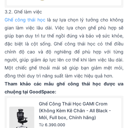
3.2. Ghế làm việc
Ghế công thái học
là sự lựa chọn lý tưởng cho không
gian làm việc lâu dài. Việc lựa chọn ghế phù hợp sẽ
giúp bạn duy trì tư thế ngồi đúng và bảo vệ sức khỏe,
đặc biệt là cột sống. Ghế công thái học có thể điều
chỉnh độ cao và độ nghiêng để phù hợp với từng
người, giúp giảm áp lực lên cơ thể khi làm việc lâu dài.
Một chiếc ghế thoải mái sẽ giúp bạn giảm mệt mỏi,
đồng thời duy trì năng suất làm việc hiệu quả hơn.
Tham khảo các mẫu ghế công thái học được ưa
chuộng tại GoodSpace:
Ghế Công Thái Học GAMI Crom
(Không Kèm Kê Chân - All Black -
Mới, Full box, Chính hãng)
Từ
6.390.000