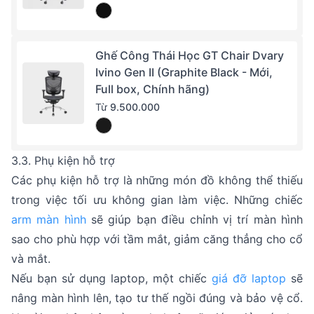
Ghế Công Thái Học GT Chair Dvary
Ivino Gen II (Graphite Black - Mới,
Full box, Chính hãng)
Từ
9.500.000
3.3. Phụ kiện hỗ trợ
Các phụ kiện hỗ trợ là những món đồ không thể thiếu
trong việc tối ưu không gian làm việc. Những chiếc
arm màn hình
sẽ giúp bạn điều chỉnh vị trí màn hình
sao cho phù hợp với tầm mắt, giảm căng thẳng cho cổ
và mắt.
Nếu bạn sử dụng laptop, một chiếc
giá đỡ laptop
sẽ
nâng màn hình lên, tạo tư thế ngồi đúng và bảo vệ cổ.