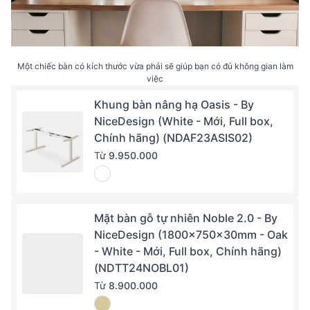
Một chiếc bàn có kích thước vừa phải sẽ giúp bạn có đủ không gian làm
việc
Khung bàn nâng hạ Oasis - By
NiceDesign (White - Mới, Full box,
Chính hãng) (NDAF23ASIS02)
Từ
9.950.000
Mặt bàn gỗ tự nhiên Noble 2.0 - By
NiceDesign (1800x750x30mm - Oak
- White - Mới, Full box, Chính hãng)
(NDTT24NOBL01)
Từ
8.900.000