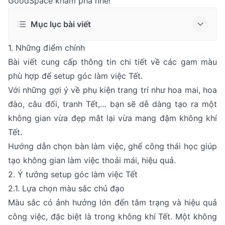
GoodSpace khám phá nhé!
Mục lục bài viết
1. Những điểm chính
Bài viết cung cấp thông tin chi tiết về các gam màu
phù hợp để setup góc làm việc Tết.
Với những gợi ý về phụ kiện trang trí như hoa mai, hoa
đào, câu đối, tranh Tết,… bạn sẽ dễ dàng tạo ra một
không gian vừa đẹp mắt lại vừa mang đậm không khí
Tết.
Hướng dẫn chọn bàn làm việc, ghế công thái học giúp
tạo không gian làm việc thoải mái, hiệu quả.
2. Ý tưởng setup góc làm việc Tết
2.1. Lựa chọn màu sắc chủ đạo
Màu sắc có ảnh hưởng lớn đến tâm trạng và hiệu quả
công việc, đặc biệt là trong không khí Tết. Một không