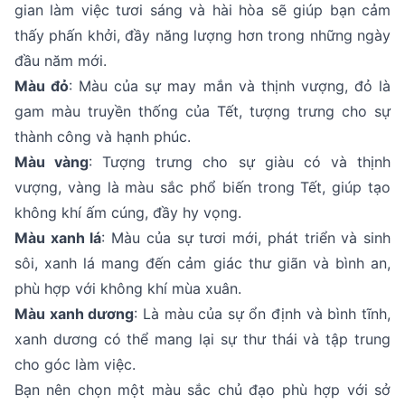
gian làm việc tươi sáng và hài hòa sẽ giúp bạn cảm
thấy phấn khởi, đầy năng lượng hơn trong những ngày
đầu năm mới.
Màu đỏ
: Màu của sự may mắn và thịnh vượng, đỏ là
gam màu truyền thống của Tết, tượng trưng cho sự
thành công và hạnh phúc.
Màu vàng
: Tượng trưng cho sự giàu có và thịnh
vượng, vàng là màu sắc phổ biến trong Tết, giúp tạo
không khí ấm cúng, đầy hy vọng.
Màu xanh lá
: Màu của sự tươi mới, phát triển và sinh
sôi, xanh lá mang đến cảm giác thư giãn và bình an,
phù hợp với không khí mùa xuân.
Màu xanh dương
: Là màu của sự ổn định và bình tĩnh,
xanh dương có thể mang lại sự thư thái và tập trung
cho góc làm việc.
Bạn nên chọn một màu sắc chủ đạo phù hợp với sở