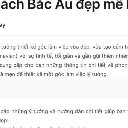
ách Bắc Âu đẹp mê 
Vy
 tưởng thiết kế góc làm việc vừa đẹp, vừa tạo cảm 
avian) với sự tinh tế, tối giản và gần gũi thiên nhiê
ẽ cung cấp cho bạn những thông tin chi tiết về pho
 mẹo để thiết kế một góc làm việc lý tưởng.
 cấp những ý tưởng và hướng dẫn chi tiết giúp bạn 
đẹp: