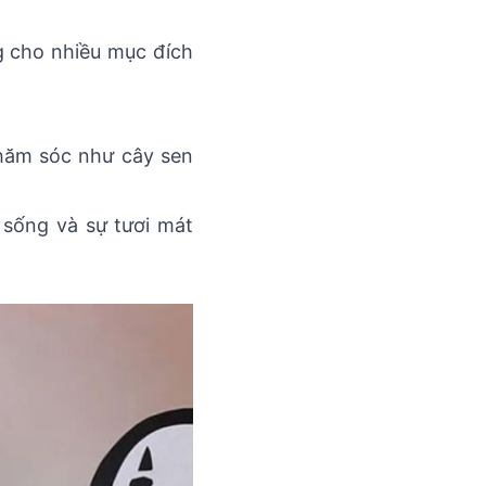
ng cho nhiều mục đích
chăm sóc như cây sen
 sống và sự tươi mát