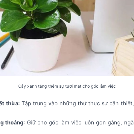
Cây xanh tăng thêm sự tươi mát cho góc làm việc
ết thừa
: Tập trung vào những thứ thực sự cần thiết,
ng thoáng
: Giữ cho góc làm việc luôn gọn gàng, ng