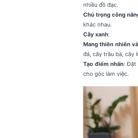
nhiều đồ đạc.
Chú trọng công năn
khác nhau.
Cây xanh
:
Mang thiên nhiên v
đá, cây trầu bà, cây l
Tạo điểm nhấn
: Đặt
cho góc làm việc.