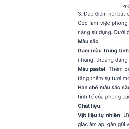
Pho
3. Đặc điểm nổi bật
Góc làm việc phong 
năng sử dụng. Dưới 
Màu sắc
:
Gam màu trung tính
nhàng, thoáng đãng 
Màu pastel
: Thêm c
tăng thêm sự tươi mớ
Hạn chế màu sắc sặ
tinh tế của phong cá
Chất liệu
:
Vật liệu tự nhiên
: Ư
giác ấm áp, gần gũi v