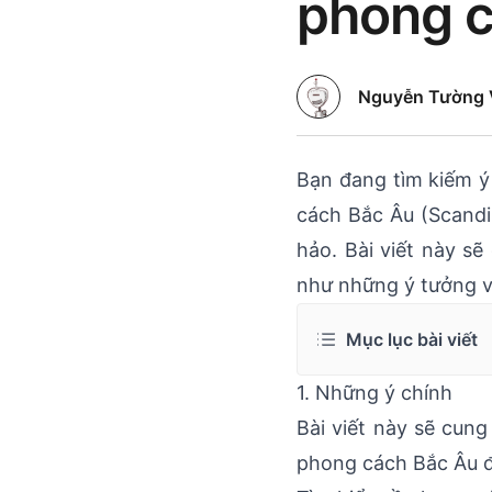
phong c
Nguyễn Tường 
Bạn đang tìm kiếm ý
cách Bắc Âu (Scandin
hảo. Bài viết này s
như những ý tưởng và
Mục lục bài viết
1. Những ý chính
Bài viết này sẽ cung
phong cách Bắc Âu 