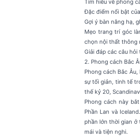
Tìm hiểu về phong cá
Đặc điểm nổi bật củ
Gợi ý bàn nâng hạ, g
Mẹo trang trí góc l
chọn nội thất thông 
Giải đáp các câu hỏi
2. Phong cách Bắc Âu
Phong cách Bắc Âu, h
sự tối giản, tinh tế
thế kỷ 20, Scandinav
Phong cách này bắt
Phần Lan và Iceland
phần lớn thời gian ở
mái và tiện nghi.