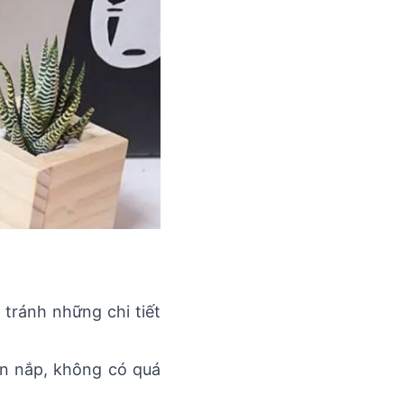
 tránh những chi tiết
ăn nắp, không có quá