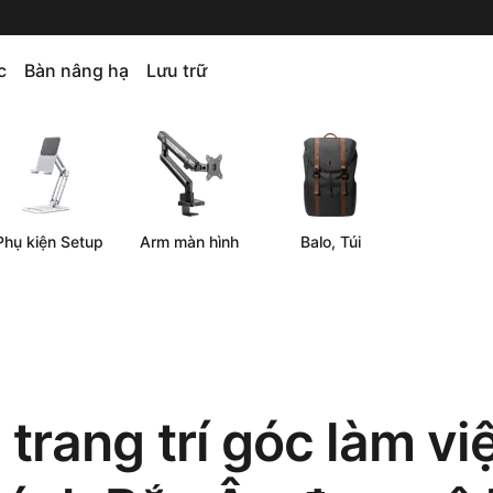
c
Bàn nâng hạ
Lưu trữ
Phụ kiện Setup
Arm màn hình
Balo, Túi
trang trí góc làm vi