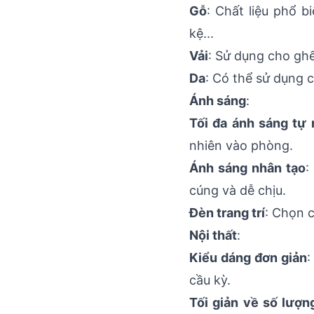
Gỗ
: Chất liệu phổ 
kệ...
Vải
: Sử dụng cho ghế
Da
: Có thể sử dụng c
Ánh sáng
:
Tối đa ánh sáng tự 
nhiên vào phòng.
Ánh sáng nhân tạo
:
cúng và dễ chịu.
Đèn trang trí
: Chọn c
Nội thất
:
Kiểu dáng đơn giản
:
cầu kỳ.
Tối giản về số lượn