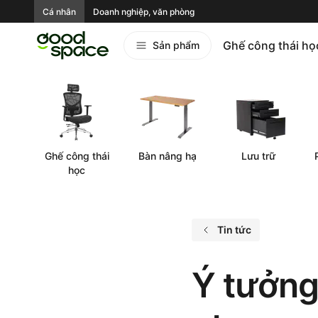
Cá nhân
Doanh nghiệp, văn phòng
Ghế công thái họ
Sản phẩm
Ghế công thái
Bàn nâng hạ
Lưu trữ
học
Tin tức
Ý tưởng 