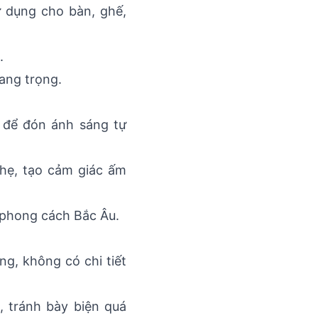
ử dụng cho bàn, ghế,
.
sang trọng.
 để đón ánh sáng tự
nhẹ, tạo cảm giác ấm
i phong cách Bắc Âu.
ng, không có chi tiết
, tránh bày biện quá