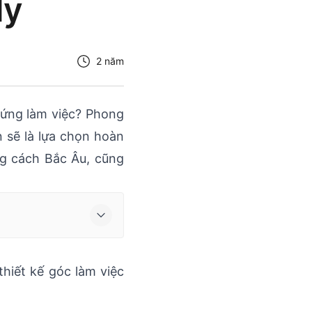
ly
2 năm
hứng làm việc? Phong
n sẽ là lựa chọn hoàn
ng cách Bắc Âu, cũng
thiết kế góc làm việc