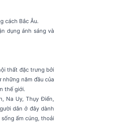
ng cách Bắc Âu.
tận dụng ánh sáng và
ội thất đặc trưng bởi
 từ những năm đầu của
 thế giới.
, Na Uy, Thụy Điển,
người dân ở đây dành
n sống ấm cúng, thoải