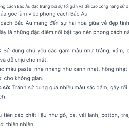
ng cách Bắc Âu đặc trưng bởi sự tối giản và đề cao công năng sử 
 của góc làm việc phong cách Bắc Âu
cách Bắc Âu mang đến sự hài hòa giữa vẻ đẹp tinh 
đây là những đặc điểm nổi bật tạo nên phong cách n
: Sử dụng chủ yếu các gam màu như trắng, xám, b
và dễ chịu cho mắt.
ác màu pastel nhẹ nhàng như xanh nhạt, hồng nhạt
i cho không gian.
c sỡ
: Tránh sử dụng quá nhiều màu sắc đậm, gây rối
ch.
u tiên các chất liệu như gỗ, da, vải lanh, cotton, tr
ới thiên nhiên.