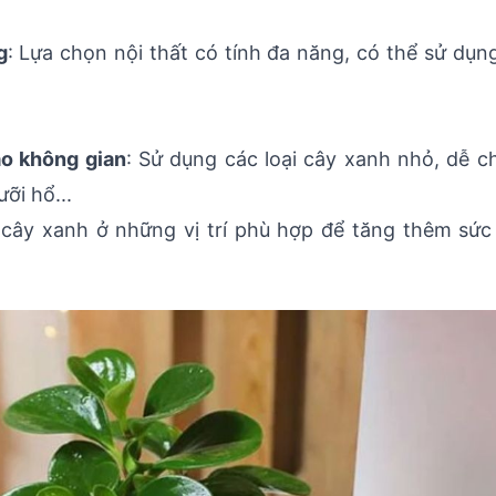
g
: Lựa chọn nội thất có tính đa năng, có thể sử dụ
ào không gian
: Sử dụng các loại cây xanh nhỏ, dễ 
ưỡi hổ...
 cây xanh ở những vị trí phù hợp để tăng thêm sức