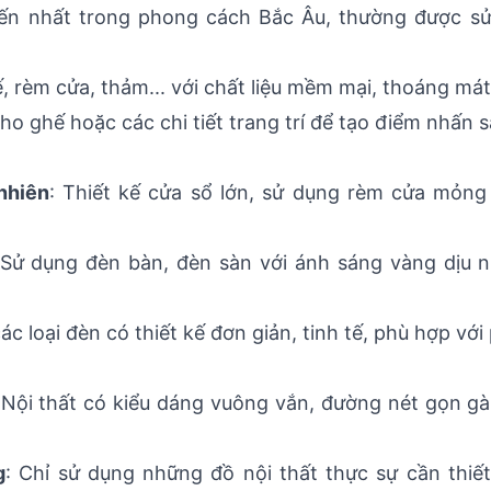
biến nhất trong phong cách Bắc Âu, thường được s
, rèm cửa, thảm... với chất liệu mềm mại, thoáng mát
ho ghế hoặc các chi tiết trang trí để tạo điểm nhấn 
nhiên
: Thiết kế cửa sổ lớn, sử dụng rèm cửa mỏng
 Sử dụng đèn bàn, đèn sàn với ánh sáng vàng dịu 
ác loại đèn có thiết kế đơn giản, tinh tế, phù hợp vớ
 Nội thất có kiểu dáng vuông vắn, đường nét gọn gà
g
: Chỉ sử dụng những đồ nội thất thực sự cần thiết