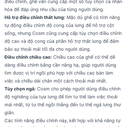
điều chỉnh, ghế vẫn cung cấp một số tùy chọn cá nhân
hóa để đáp ứng nhu cầu của từng người dùng.
Hỗ trợ điều chỉnh thắt lưng:
Mặc dù ghế có tính năng
tự động điều chỉnh độ cong của lưng để hỗ trợ cột
sống, nhưng Cosm cũng cung cấp tùy chọn điều chỉnh
độ cao và độ cong của phần hỗ trợ thắt lưng để đảm
bảo sự thoải mái tối đa cho người dùng.
Điều chỉnh chiều cao:
Chiều cao của ghế có thể dễ
dàng điều chỉnh bằng cần nâng hạ, giúp người dùng
tìm được vị trí ngồi phù hợp với chiều cao bàn làm
việc và chiều dài chân một cách thoải mái nhất.
Tùy chọn ngả:
Cosm cho phép người dùng điều chỉnh
độ nghiêng của tựa lưng để tìm tư thế làm việc thoải
mái nhất, từ tư thế ngồi thẳng đến tư thế ngả lưng thư
giãn.
Các tính năng điều chỉnh này, kết hợp với khả năng tự