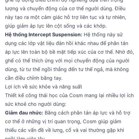
lượng và chuyển động của cơ thể người dùng. Điều
này tạo ra một cảm giác hỗ trợ liên tục và tự nhiên,
giúp giảm áp lực lên cột sống và các khớp.
Hệ thống Intercept Suspension:
Hệ thống này sử
dụng các lớp vật liệu đàn hồi khác nhau để phân tán
áp lực lên toàn bộ bề mặt tiếp xúc của cơ thể. Nhờ đó,
ghế có thể thích ứng với mọi chuyển động của người
dùng, từ tư thế ngồi thẳng đến tư thế ngả, mà không
cần điều chỉnh bằng tay.
Lợi ích về sức khỏe và năng suất
Thiết kế công thái học của Cosm mang lại nhiều lợi ích
sức khoẻ cho người dùng:
Giảm đau nhức:
Bằng cách phân tán áp lực và hỗ trợ
cơ thể ở những vị trí quan trọng, Cosm giúp giảm
thiểu các vấn đề về lưng, cổ và vai thường gặp khi
ngồi làm việc lâu.