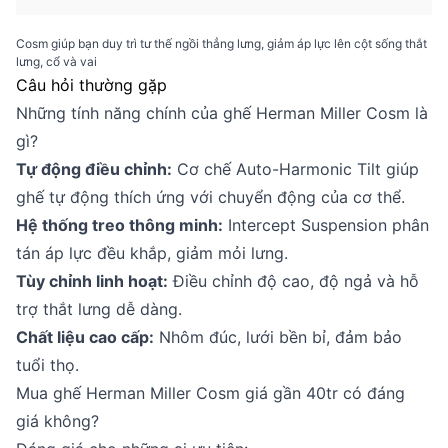
Cosm giúp bạn duy trì tư thế ngồi thẳng lưng, giảm áp lực lên cột sống thắt
lưng, cổ và vai
Câu hỏi thường gặp
Những tính năng chính của ghế Herman Miller Cosm là
gì?
Tự động điều chỉnh:
Cơ chế Auto-Harmonic Tilt giúp
ghế tự động thích ứng với chuyển động của cơ thể.
Hệ thống treo thông minh:
Intercept Suspension phân
tán áp lực đều khắp, giảm mỏi lưng.
Tùy chỉnh linh hoạt:
Điều chỉnh độ cao, độ ngả và hỗ
trợ thắt lưng dễ dàng.
Chất liệu cao cấp:
Nhôm đúc, lưới bền bỉ, đảm bảo
tuổi thọ.
Mua ghế Herman Miller Cosm giá gần 40tr có đáng
giá không?