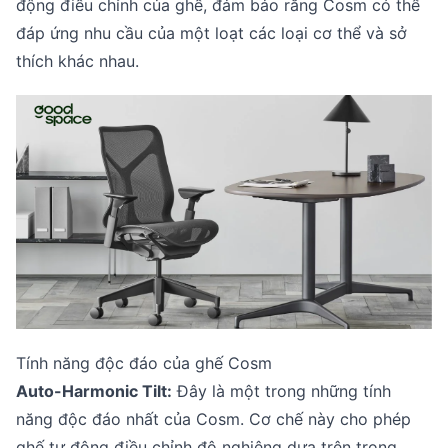
động điều chỉnh của ghế, đảm bảo rằng Cosm có thể
đáp ứng nhu cầu của một loạt các loại cơ thể và sở
thích khác nhau.
Tính năng độc đáo của ghế Cosm
Auto-Harmonic Tilt:
Đây là một trong những tính
năng độc đáo nhất của Cosm. Cơ chế này cho phép
ghế tự động điều chỉnh độ nghiêng dựa trên trọng