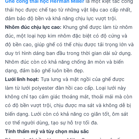
Ghế công thái học Herman Miller
là một kiệt tác công
thái học được chế tạo từ những vật liệu cao cấp nhất,
đảm bảo độ bền và khả năng chịu lực vượt trội.
Nhôm đúc chịu lực cao:
Khung ghế được làm từ nhôm
đúc, một loại hợp kim nhôm đặc biệt có độ cứng và
độ bền cao, giúp ghế có thể chịu được tải trọng lớn và
duy trì hình dáng ban đầu trong thời gian dài sử dụng.
Nhôm đúc còn có khả năng chống ăn mòn và biến
dạng, đảm bảo ghế luôn bền đẹp.
Lưới linh hoạt:
Tựa lưng và mặt ngồi của ghế được
làm từ lưới polyester đàn hồi cao cấp. Loại lưới này
không chỉ tạo cảm giác thoáng mát, thoải mái mà còn
có độ bền vượt trội, chịu được ma sát và không dễ bị
biến dạng. Lưới còn có khả năng co giãn tốt, ôm sát
cơ thể người dùng, tạo sự hỗ trợ tối đa.
Tính thẩm mỹ và tùy chọn màu sắc