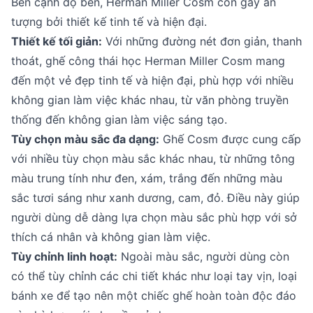
Bên cạnh độ bền, Herman Miller Cosm còn gây ấn
tượng bởi thiết kế tinh tế và hiện đại.
Thiết kế tối giản:
Với những đường nét đơn giản, thanh
thoát, ghế công thái học Herman Miller Cosm mang
đến một vẻ đẹp tinh tế và hiện đại, phù hợp với nhiều
không gian làm việc khác nhau, từ văn phòng truyền
thống đến không gian làm việc sáng tạo.
Tùy chọn màu sắc đa dạng:
Ghế Cosm được cung cấp
với nhiều tùy chọn màu sắc khác nhau, từ những tông
màu trung tính như đen, xám, trắng đến những màu
sắc tươi sáng như xanh dương, cam, đỏ. Điều này giúp
người dùng dễ dàng lựa chọn màu sắc phù hợp với sở
thích cá nhân và không gian làm việc.
Tùy chỉnh linh hoạt:
Ngoài màu sắc, người dùng còn
có thể tùy chỉnh các chi tiết khác như loại tay vịn, loại
bánh xe để tạo nên một chiếc ghế hoàn toàn độc đáo