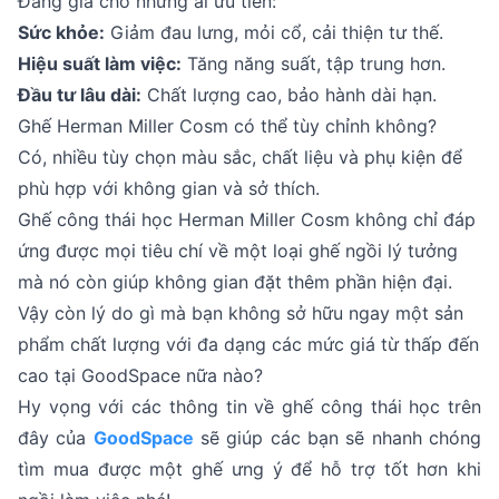
Đáng giá cho những ai ưu tiên:
Sức khỏe:
Giảm đau lưng, mỏi cổ, cải thiện tư thế.
Hiệu suất làm việc:
Tăng năng suất, tập trung hơn.
Đầu tư lâu dài:
Chất lượng cao, bảo hành dài hạn.
Ghế Herman Miller Cosm có thể tùy chỉnh không?
Có, nhiều tùy chọn màu sắc, chất liệu và phụ kiện để
phù hợp với không gian và sở thích.
Ghế công thái học Herman Miller Cosm không chỉ đáp
ứng được mọi tiêu chí về một loại ghế ngồi lý tưởng
mà nó còn giúp không gian đặt thêm phần hiện đại.
Vậy còn lý do gì mà bạn không sở hữu ngay một sản
phẩm chất lượng với đa dạng các mức giá từ thấp đến
cao tại GoodSpace nữa nào?
Hy vọng với các thông tin về ghế công thái học trên
đây của
GoodSpace
sẽ giúp các bạn sẽ nhanh chóng
tìm mua được một ghế ưng ý để hỗ trợ tốt hơn khi