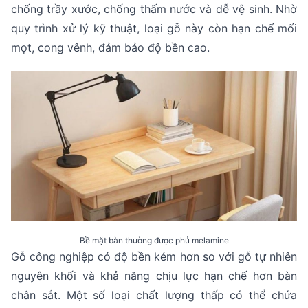
chống trầy xước, chống thấm nước và dễ vệ sinh. Nhờ
quy trình xử lý kỹ thuật, loại gỗ này còn hạn chế mối
mọt, cong vênh, đảm bảo độ bền cao.
Bề mặt bàn thường được phủ melamine
Gỗ công nghiệp có độ bền kém hơn so với gỗ tự nhiên
nguyên khối và khả năng chịu lực hạn chế hơn bàn
chân sắt. Một số loại chất lượng thấp có thể chứa