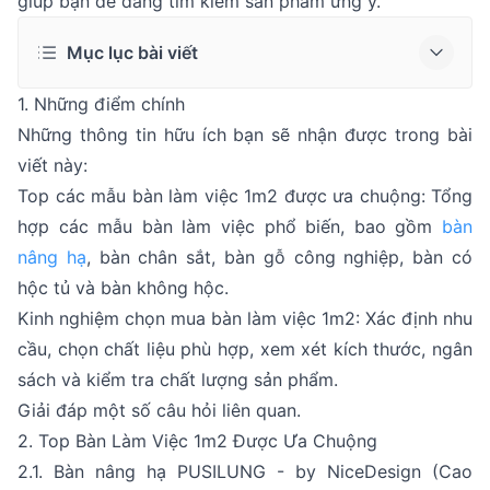
giúp bạn dễ dàng tìm kiếm sản phẩm ưng ý.
Mục lục bài viết
1. Những điểm chính
Những thông tin hữu ích bạn sẽ nhận được trong bài
viết này:
Top các mẫu bàn làm việc 1m2 được ưa chuộng: Tổng
hợp các mẫu bàn làm việc phổ biến, bao gồm
bàn
nâng hạ
, bàn chân sắt, bàn gỗ công nghiệp, bàn có
hộc tủ và bàn không hộc.
Kinh nghiệm chọn mua bàn làm việc 1m2: Xác định nhu
cầu, chọn chất liệu phù hợp, xem xét kích thước, ngân
sách và kiểm tra chất lượng sản phẩm.
Giải đáp một số câu hỏi liên quan.
2. Top Bàn Làm Việc 1m2 Được Ưa Chuộng
2.1. Bàn nâng hạ PUSILUNG - by NiceDesign (Cao