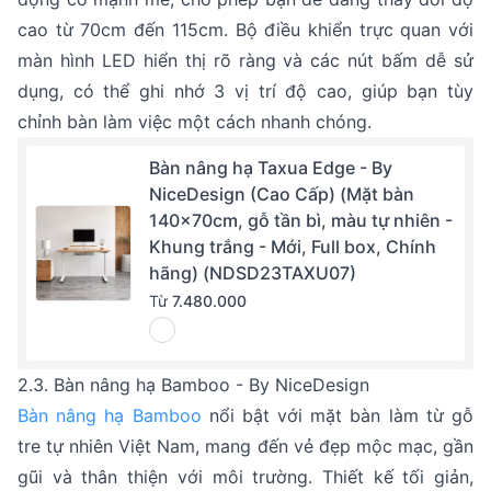
cao từ 70cm đến 115cm. Bộ điều khiển trực quan với
màn hình LED hiển thị rõ ràng và các nút bấm dễ sử
dụng, có thể ghi nhớ 3 vị trí độ cao, giúp bạn tùy
chỉnh bàn làm việc một cách nhanh chóng.
Bàn nâng hạ Taxua Edge - By
NiceDesign (Cao Cấp) (Mặt bàn
140x70cm, gỗ tần bì, màu tự nhiên -
Khung trắng - Mới, Full box, Chính
hãng) (NDSD23TAXU07)
Từ
7.480.000
2.3. Bàn nâng hạ Bamboo - By NiceDesign
Bàn nâng hạ Bamboo
nổi bật với mặt bàn làm từ gỗ
tre tự nhiên Việt Nam, mang đến vẻ đẹp mộc mạc, gần
gũi và thân thiện với môi trường. Thiết kế tối giản,