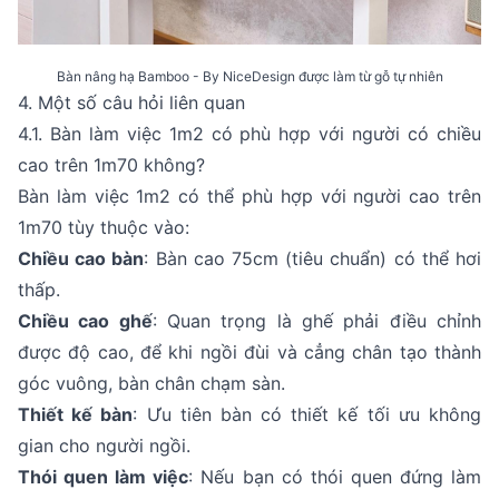
Bàn nâng hạ Bamboo - By NiceDesign được làm từ gỗ tự nhiên
4. Một số câu hỏi liên quan
4.1. Bàn làm việc 1m2 có phù hợp với người có chiều
cao trên 1m70 không?
Bàn làm việc 1m2 có thể phù hợp với người cao trên
1m70 tùy thuộc vào:
Chiều cao bàn
: Bàn cao 75cm (tiêu chuẩn) có thể hơi
thấp.
Chiều cao ghế
: Quan trọng là ghế phải điều chỉnh
được độ cao, để khi ngồi đùi và cẳng chân tạo thành
góc vuông, bàn chân chạm sàn.
Thiết kế bàn
: Ưu tiên bàn có thiết kế tối ưu không
gian cho người ngồi.
Thói quen làm việc
: Nếu bạn có thói quen đứng làm