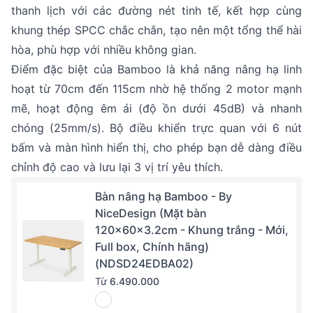
thanh lịch với các đường nét tinh tế, kết hợp cùng
khung thép SPCC chắc chắn, tạo nên một tổng thể hài
hòa, phù hợp với nhiều không gian.
Điểm đặc biệt của Bamboo là khả năng nâng hạ linh
hoạt từ 70cm đến 115cm nhờ hệ thống 2 motor mạnh
mẽ, hoạt động êm ái (độ ồn dưới 45dB) và nhanh
chóng (25mm/s). Bộ điều khiển trực quan với 6 nút
bấm và màn hình hiển thị, cho phép bạn dễ dàng điều
chỉnh độ cao và lưu lại 3 vị trí yêu thích.
Bàn nâng hạ Bamboo - By
NiceDesign (Mặt bàn
120x60x3.2cm - Khung trắng - Mới,
Full box, Chính hãng)
(NDSD24EDBA02)
Từ
6.490.000