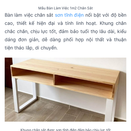
Mẫu Bàn Làm Việc 1m2 Chân Sắt
Bàn làm việc chân sắt
sơn tĩnh điện
nổi bật với độ bền
cao, thiết kế hiện đại và tính linh hoạt. Khung chân
chắc chắn, chịu lực tốt, đảm bảo tuổi thọ lâu dài, kiểu
dáng đơn giản, dễ dàng phối hợp nội thất và thuận
tiện tháo lắp, di chuyển.
Khung chân sắt được sơn tĩnh điện đảm bảo chịu lực tốt