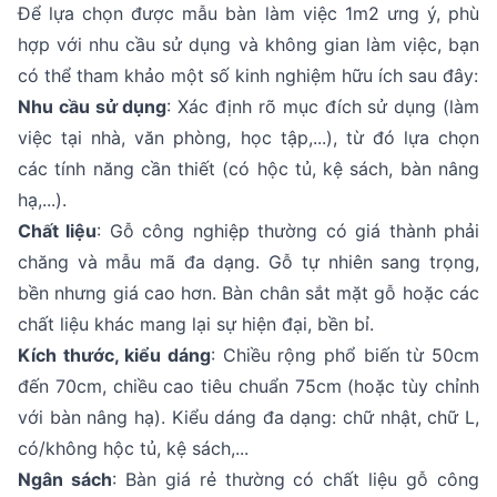
Để lựa chọn được mẫu bàn làm việc 1m2 ưng ý, phù
hợp với nhu cầu sử dụng và không gian làm việc, bạn
có thể tham khảo một số kinh nghiệm hữu ích sau đây:
Nhu cầu sử dụng
: Xác định rõ mục đích sử dụng (làm
việc tại nhà, văn phòng, học tập,...), từ đó lựa chọn
các tính năng cần thiết (có hộc tủ, kệ sách, bàn nâng
hạ,...).
Chất liệu
: Gỗ công nghiệp thường có giá thành phải
chăng và mẫu mã đa dạng. Gỗ tự nhiên sang trọng,
bền nhưng giá cao hơn. Bàn chân sắt mặt gỗ hoặc các
chất liệu khác mang lại sự hiện đại, bền bỉ.
Kích thước, kiểu dáng
: Chiều rộng phổ biến từ 50cm
đến 70cm, chiều cao tiêu chuẩn 75cm (hoặc tùy chỉnh
với bàn nâng hạ). Kiểu dáng đa dạng: chữ nhật, chữ L,
có/không hộc tủ, kệ sách,...
Ngân sách
: Bàn giá rẻ thường có chất liệu gỗ công