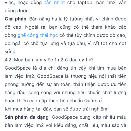
việc, hoặc dùng
tản nhiệt
cho laptop, bàn 1m2 vẫn
dùng được.
Giải pháp
: Bàn nâng hạ là lý tưởng nhất vì chỉnh được
độ cao. Ngoài ra, bạn cũng có thể tham khảo các
dòng
ghế công thái học
có thể tùy chỉnh được độ cao,
độ ngả, có chỗ tựa lưng và tựa đầu, vì rất tốt cho cột
sống.
4.2. Mua bàn làm việc 1m2 ở đâu uy tín?
GoodSpace là địa chỉ đáng tin cậy khi tìm mua bàn
làm việc 1m2. GoodSpace là thương hiệu nội thất tiên
phong hướng đến sự an toàn, thân thiện được ưu tiên
hàng đầu, song song với những tiêu chuẩn chất lượng
hoàn thiện cao cấp theo tiêu chuẩn Quốc tế.
Khi mua hàng tại đây, bạn sẽ được trải nghiệm:
Sản phẩm đa dạng
: GoodSpace cung cấp nhiều mẫu
bàn làm việc 1m2 với kiểu dáng, chất liệu, màu sắc và