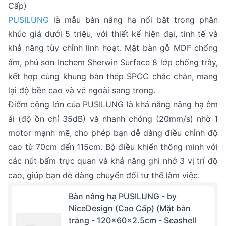
Cấp)
PUSILUNG
là mẫu bàn nâng hạ nổi bật trong phân
khúc giá dưới 5 triệu, với thiết kế hiện đại, tinh tế và
khả năng tùy chỉnh linh hoạt. Mặt bàn gỗ MDF chống
ẩm, phủ sơn Inchem Sherwin Surface 8 lớp chống trầy,
kết hợp cùng khung bàn thép SPCC chắc chắn, mang
lại độ bền cao và vẻ ngoài sang trọng.
Điểm cộng lớn của PUSILUNG là khả năng nâng hạ êm
ái (độ ồn chỉ 35dB) và nhanh chóng (20mm/s) nhờ 1
motor mạnh mẽ, cho phép bạn dễ dàng điều chỉnh độ
cao từ 70cm đến 115cm. Bộ điều khiển thông minh với
các nút bấm trực quan và khả năng ghi nhớ 3 vị trí độ
cao, giúp bạn dễ dàng chuyển đổi tư thế làm việc.
Bàn nâng hạ PUSILUNG - by
NiceDesign (Cao Cấp) (Mặt bàn
trắng - 120x60x2.5cm - Seashell