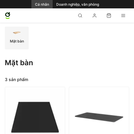
Cá nhân
Doanh nghiệp, văn phòng
Mặt bàn
Mặt bàn
3 sản phẩm