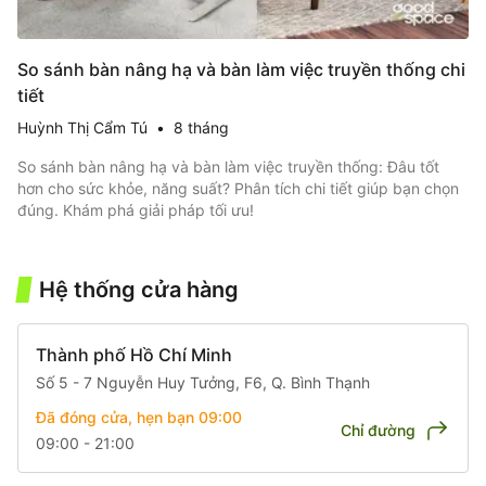
So sánh bàn nâng hạ và bàn làm việc truyền thống chi
tiết
Huỳnh Thị Cẩm Tú
•
8 tháng
So sánh bàn nâng hạ và bàn làm việc truyền thống: Đâu tốt
hơn cho sức khỏe, năng suất? Phân tích chi tiết giúp bạn chọn
đúng. Khám phá giải pháp tối ưu!
Item
1
of
Hệ thống cửa hàng
5
Thành phố Hồ Chí Minh
Số 5 - 7 Nguyễn Huy Tưởng, F6, Q. Bình Thạnh
Đã đóng cửa, hẹn bạn 09:00
Chỉ đường
09:00 - 21:00