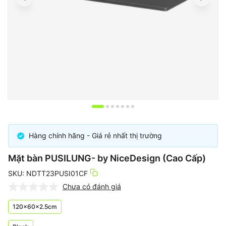
Item
1
of
Hàng chính hãng - Giá rẻ nhất thị trường
7
Mặt bàn PUSILUNG- by NiceDesign (Cao Cấp)
SKU: NDTT23PUSI01CF
Chưa có đánh giá
120x60x2.5cm