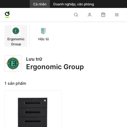
Cá nhân
Doanh nghiệp, văn phòng
Ergonomic
Hộc tủ
Group
Lưu trữ
Ergonomic Group
1 sản phẩm