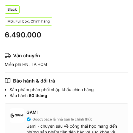
Black
Mới, Full box, Chính hãng
6.490.000
Vận chuyển
Miễn phí HN, TP.HCM
Bảo hành & đổi trả
Sản phẩm phân phối nhập khẩu chính hãng
Bảo hành
60 tháng
GAMI
GoodSpace là nhà bán lẻ chính thức
Gami - chuyên sâu về công thái học mang đến
những sản phẩm tiên tiến bảo vệ sức khỏe và