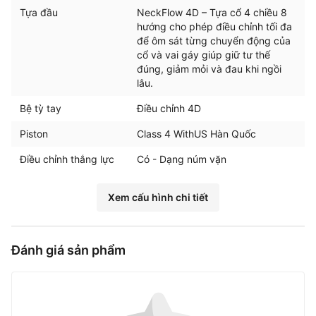
Tựa đầu
NeckFlow 4D – Tựa cổ 4 chiều 8
hướng cho phép điều chỉnh tối đa
để ôm sát từng chuyển động của
cổ và vai gáy giúp giữ tư thế
đúng, giảm mỏi và đau khi ngồi
lâu.
Bệ tỳ tay
Điều chỉnh 4D
Piston
Class 4 WithUS Hàn Quốc
Điều chỉnh thắng lực
Có - Dạng núm vặn
Xem cấu hình chi tiết
Đánh giá sản phẩm