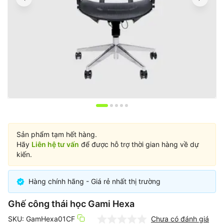
Item
1
of
Sản phẩm tạm hết hàng.
5
Hãy
Liên hệ tư vấn
để được hỗ trợ thời gian hàng về dự
kiến.
Hàng chính hãng - Giá rẻ nhất thị trường
Ghế công thái học Gami Hexa
SKU: GamHexa01CF
Chưa có đánh giá