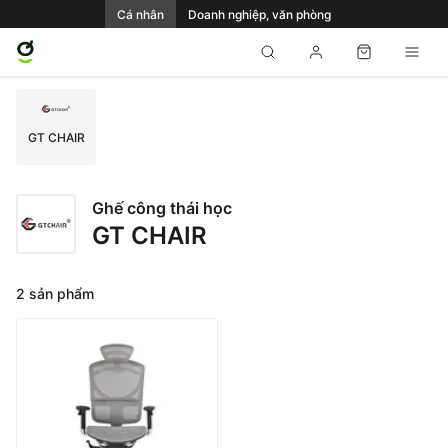
Cá nhân
Doanh nghiệp, văn phòng
GT CHAIR
Ghế công thái học
GT CHAIR
2 sản phẩm