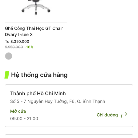
Ghế Công Thái Học GT Chair
Dvary I-see X
Từ
8.350.000
9.950.000
-16%
Hệ thống cửa hàng
Thành phố Hồ Chí Minh
Số 5 - 7 Nguyễn Huy Tưởng, F6, Q. Bình Thạnh
Mở cửa
Chỉ đường
09:00 - 21:00