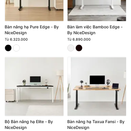
Bàn nâng hạ Pure Edge - By
Bàn làm việc Bamboo Edge -
NiceDesign
By NiceDesign
Từ
6.323.000
Từ
6.890.000
Bộ Bàn nâng hạ Elite - By
Bàn nâng hạ Taxua Fansi - By
NiceDesign
NiceDesign