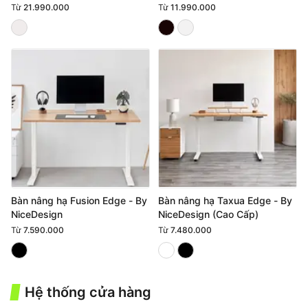
Từ
21.990.000
Từ
11.990.000
Bàn nâng hạ Fusion Edge - By
Bàn nâng hạ Taxua Edge - By
NiceDesign
NiceDesign (Cao Cấp)
Từ
7.590.000
Từ
7.480.000
Hệ thống cửa hàng