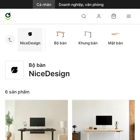
Cá nhân
Doanh nghiệp, văn phòng
NiceDesign
Bộ bàn
Khung bàn
Mặt bàn
Bộ bàn
NiceDesign
6 sản phẩm