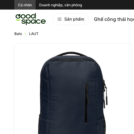
Cá nhân
Doanh nghiệp, văn phòng
Ghế công thái họ
Sản phẩm
Balo
LAUT