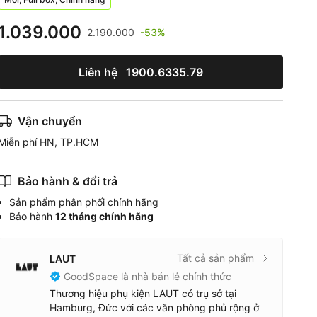
1.039.000
2.190.000
-53%
Liên hệ
1900.6335.79
Vận chuyển
Miễn phí HN, TP.HCM
Bảo hành & đổi trả
Sản phẩm phân phối chính hãng
Bảo hành
12 tháng chính hãng
Tất cả sản phẩm
LAUT
GoodSpace là nhà bán lẻ chính thức
Thương hiệu phụ kiện LAUT có trụ sở tại
Hamburg, Đức với các văn phòng phủ rộng ở