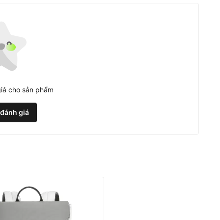
iá cho sản phẩm
 đánh giá