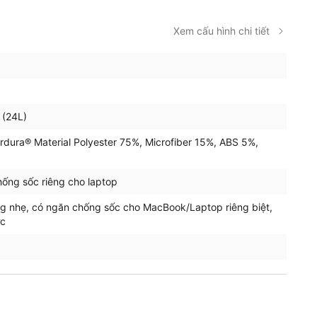
Xem cấu hình chi tiết
 (24L)
rdura® Material Polyester 75%, Microfiber 15%, ABS 5%,
ống sốc riêng cho laptop
g nhẹ, có ngăn chống sốc cho MacBook/Laptop riêng biệt,
ớc