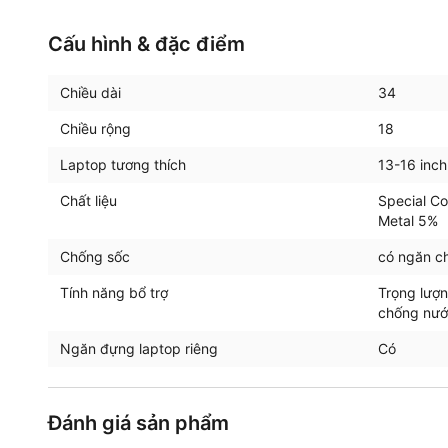
Cấu hình & đặc điểm
Chiều dài
34
Chiều rộng
18
Laptop tương thích
13-16 inch
Chất liệu
Special Co
Metal 5%
Chống sốc
có ngăn ch
Tính năng bổ trợ
Trọng lượn
chống nư
Ngăn đựng laptop riêng
Có
Đánh giá sản phẩm