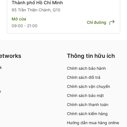
Thành phố Hồ Chí Minh
95 Trần Thiện Chánh, Q10
Mở cửa
Chỉ đường
09:00 - 21:00
Networks
Thông tin hữu ích
k
Chính sách bảo hành
Chính sách đổi trả
Chính sách vận chuyển
m
Chính sách bảo mật
Chính sách thanh toán
Chính sách kiểm hàng
Hướng dẫn mua hàng online