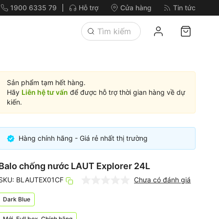
1900 6335 79
Hỗ trợ
Cửa hàng
Tin tức
Sản phẩm tạm hết hàng.
Hãy
Liên hệ tư vấn
để được hỗ trợ thời gian hàng về dự
kiến.
Hàng chính hãng - Giá rẻ nhất thị trường
Balo chống nước LAUT Explorer 24L
SKU: BLAUTEX01CF
Chưa có đánh giá
Dark Blue
Mới, Full box, Chính hãng