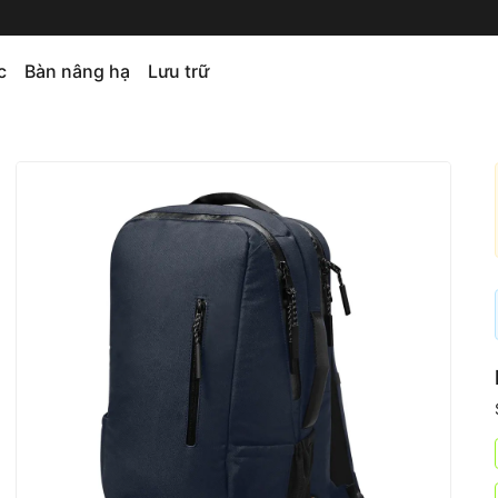
c
Bàn nâng hạ
Lưu trữ