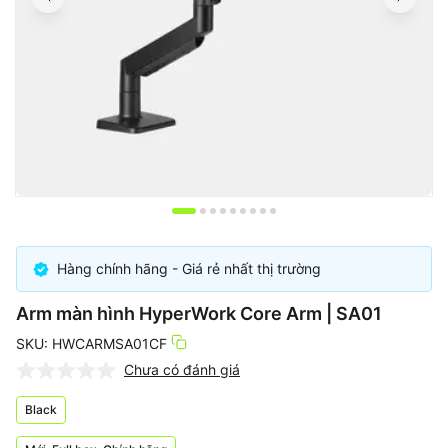
Item
1
of
Hàng chính hãng - Giá rẻ nhất thị trường
9
Arm màn hình HyperWork Core Arm | SA01
SKU: HWCARMSA01CF
Chưa có đánh giá
Black