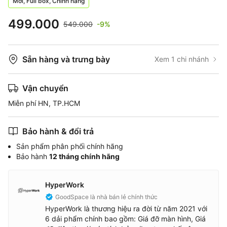
Mới, Full box, Chính hãng
499.000
549.000
-9%
Sẵn hàng và trưng bày
Xem 1 chi nhánh
Vận chuyển
Miễn phí HN, TP.HCM
Bảo hành & đổi trả
Sản phẩm phân phối chính hãng
Bảo hành
12 tháng chính hãng
HyperWork
GoodSpace là nhà bán lẻ chính thức
HyperWork là thương hiệu ra đời từ năm 2021 với
6 dải phẩm chính bao gồm: Giá đỡ màn hình, Giá