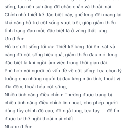
sống, tạo nên sự nâng đỡ chắc chắn và thoải mái.
Chính nhờ thiết kế đặc biệt này, ghế lưng đôi mang lại
khả năng hỗ trợ cột sống vượt trội, giúp giảm thiểu
tình trạng đau mỏi, đặc biệt là ở vùng thắt lưng.
Ưu điểm:
Hỗ trợ cột sống tối ưu: Thiết kế lưng đôi ôm sát và
nâng đỡ cột sống hiệu quả, giảm thiểu đau mỏi lưng,
đặc biệt là khi ngồi làm việc trong thời gian dài.
Phù hợp với người có vấn đề về cột sống: Lựa chọn lý
tưởng cho những người bị đau lưng mãn tính, thoát vị
đĩa đệm, thoái hóa cột sống,...
Nhiều tính năng điều chỉnh: Thường được trang bị
nhiều tính năng điều chỉnh linh hoạt, cho phép người
dùng tùy chỉnh độ cao, độ ngả lưng, tựa tay, ... để tìm
được tư thế ngồi thoải mái nhất.
Nhược điểm: