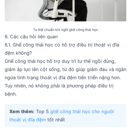
Tư thế chuẩn khi ngồi ghế công thái học
6. Các câu hỏi liên quan
6.1. Ghế công thái học có hỗ trợ điều trị thoát vị đĩa
đệm không?
Ghế công thái học hỗ trợ duy trì tư thế ngồi đúng,
giảm áp lực lên cột sống, từ đó giúp giảm đau và ngăn
ngừa tình trạng thoát vị đĩa đệm tiến triển nặng hơn.
Tuy nhiên, nó không phải là phương pháp điều trị
bệnh.
Xem thêm:
Top 5
ghế công thái học cho người
thoát vị đĩa đệm
tốt nhất