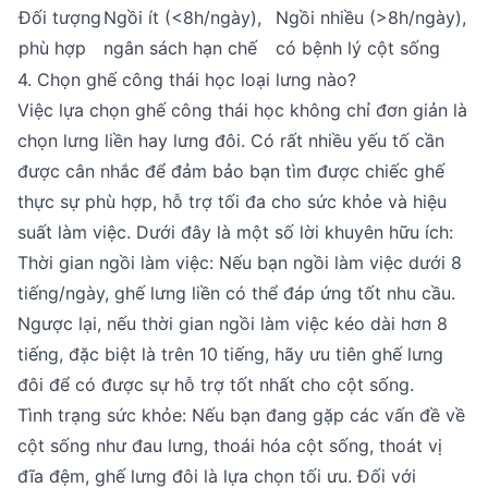
Đối tượng
Ngồi ít (<8h/ngày),
Ngồi nhiều (>8h/ngày),
phù hợp
ngân sách hạn chế
có bệnh lý cột sống
4. Chọn ghế công thái học loại lưng nào?
Việc lựa chọn ghế công thái học không chỉ đơn giản là
chọn lưng liền hay lưng đôi. Có rất nhiều yếu tố cần
được cân nhắc để đảm bảo bạn tìm được chiếc ghế
thực sự phù hợp, hỗ trợ tối đa cho sức khỏe và hiệu
suất làm việc. Dưới đây là một số lời khuyên hữu ích:
Thời gian ngồi làm việc: Nếu bạn ngồi làm việc dưới 8
tiếng/ngày, ghế lưng liền có thể đáp ứng tốt nhu cầu.
Ngược lại, nếu thời gian ngồi làm việc kéo dài hơn 8
tiếng, đặc biệt là trên 10 tiếng, hãy ưu tiên ghế lưng
đôi để có được sự hỗ trợ tốt nhất cho cột sống.
Tình trạng sức khỏe: Nếu bạn đang gặp các vấn đề về
cột sống như đau lưng, thoái hóa cột sống, thoát vị
đĩa đệm, ghế lưng đôi là lựa chọn tối ưu. Đối với