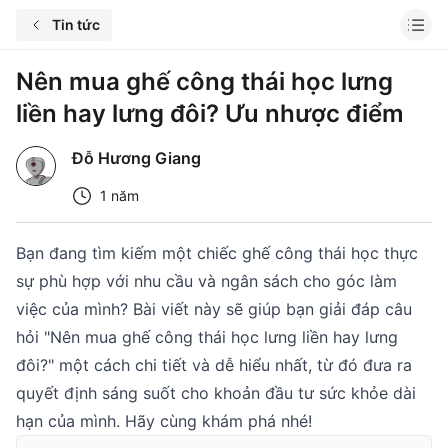
Tin tức
Nên mua ghế công thái học lưng
liền hay lưng đôi? Ưu nhược điểm
Đỗ Hương Giang
1 năm
Bạn đang tìm kiếm một chiếc ghế công thái học thực
sự phù hợp với nhu cầu và ngân sách cho góc làm
việc của mình? Bài viết này sẽ giúp bạn giải đáp câu
hỏi "Nên mua ghế công thái học lưng liền hay lưng
đôi?" một cách chi tiết và dễ hiểu nhất, từ đó đưa ra
quyết định sáng suốt cho khoản đầu tư sức khỏe dài
hạn của mình. Hãy cùng khám phá nhé!