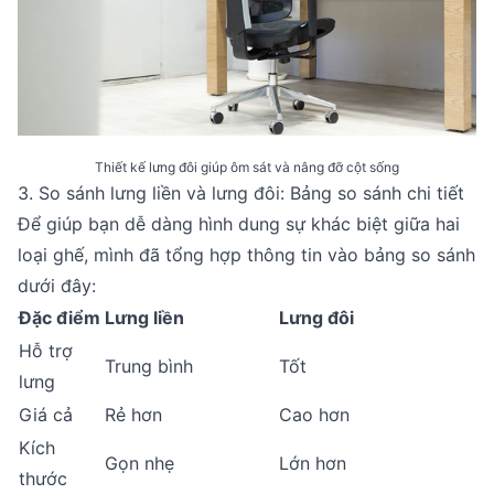
Thiết kế lưng đôi giúp ôm sát và nâng đỡ cột sống
3. So sánh lưng liền và lưng đôi: Bảng so sánh chi tiết
Để giúp bạn dễ dàng hình dung sự khác biệt giữa hai
loại ghế, mình đã tổng hợp thông tin vào bảng so sánh
dưới đây:
Đặc điểm
Lưng liền
Lưng đôi
Hỗ trợ
Trung bình
Tốt
lưng
Giá cả
Rẻ hơn
Cao hơn
Kích
Gọn nhẹ
Lớn hơn
thước