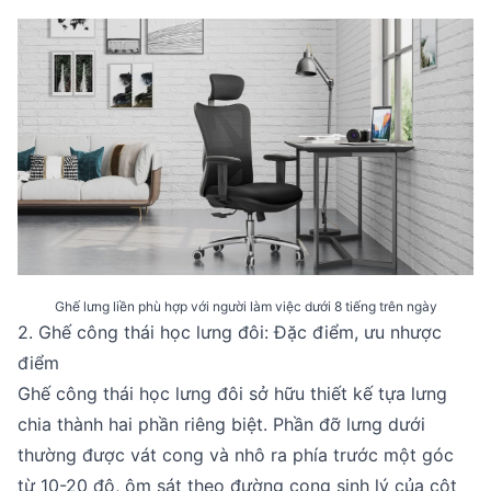
Ghế lưng liền phù hợp với người làm việc dưới 8 tiếng trên ngày
2. Ghế công thái học lưng đôi: Đặc điểm, ưu nhược
điểm
Ghế công thái học lưng đôi sở hữu thiết kế tựa lưng
chia thành hai phần riêng biệt. Phần đỡ lưng dưới
thường được vát cong và nhô ra phía trước một góc
từ 10-20 độ, ôm sát theo đường cong sinh lý của cột