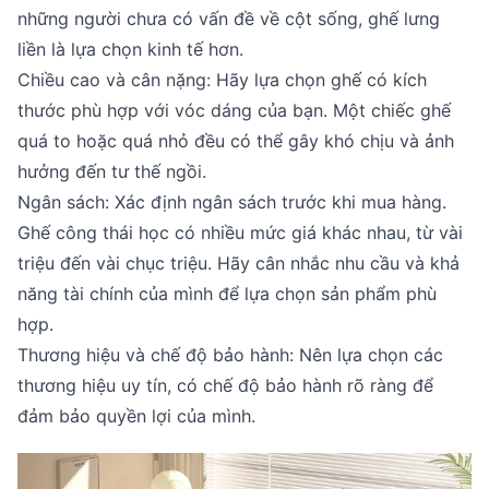
những người chưa có vấn đề về cột sống, ghế lưng
liền là lựa chọn kinh tế hơn.
Chiều cao và cân nặng: Hãy lựa chọn ghế có kích
thước phù hợp với vóc dáng của bạn. Một chiếc ghế
quá to hoặc quá nhỏ đều có thể gây khó chịu và ảnh
hưởng đến tư thế ngồi.
Ngân sách: Xác định ngân sách trước khi mua hàng.
Ghế công thái học có nhiều mức giá khác nhau, từ vài
triệu đến vài chục triệu. Hãy cân nhắc nhu cầu và khả
năng tài chính của mình để lựa chọn sản phẩm phù
hợp.
Thương hiệu và chế độ bảo hành: Nên lựa chọn các
thương hiệu uy tín, có chế độ bảo hành rõ ràng để
đảm bảo quyền lợi của mình.