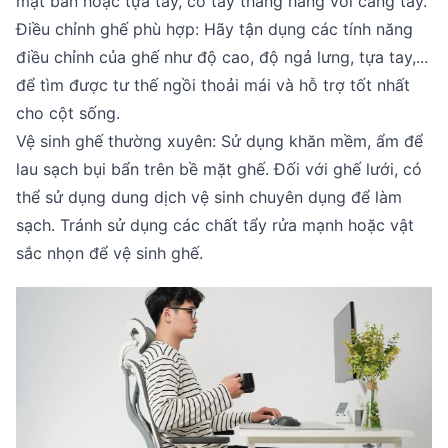
mặt bàn hoặc tựa tay, cổ tay thẳng hàng với cẳng tay.
Điều chỉnh ghế phù hợp: Hãy tận dụng các tính năng
điều chỉnh của ghế như độ cao, độ ngả lưng, tựa tay,...
để tìm được tư thế ngồi thoải mái và hỗ trợ tốt nhất
cho cột sống.
Vệ sinh ghế thường xuyên: Sử dụng khăn mềm, ẩm để
lau sạch bụi bẩn trên bề mặt ghế. Đối với ghế lưới, có
thể sử dụng dung dịch vệ sinh chuyên dụng để làm
sạch. Tránh sử dụng các chất tẩy rửa mạnh hoặc vật
sắc nhọn để vệ sinh ghế.