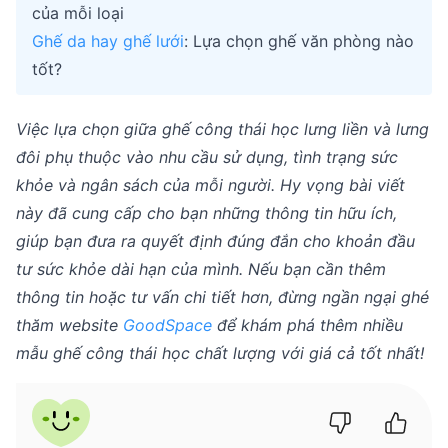
của mỗi loại
Ghế da hay ghế lưới
: Lựa chọn ghế văn phòng nào
tốt?
Việc lựa chọn giữa ghế công thái học lưng liền và lưng
đôi phụ thuộc vào nhu cầu sử dụng, tình trạng sức
khỏe và ngân sách của mỗi người. Hy vọng bài viết
này đã cung cấp cho bạn những thông tin hữu ích,
giúp bạn đưa ra quyết định đúng đắn cho khoản đầu
tư sức khỏe dài hạn của mình. Nếu bạn cần thêm
thông tin hoặc tư vấn chi tiết hơn, đừng ngần ngại ghé
thăm website
GoodSpace
để khám phá thêm nhiều
mẫu ghế công thái học chất lượng với giá cả tốt nhất!