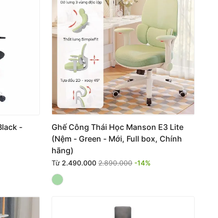
lack -
Ghế Công Thái Học Manson E3 Lite
(Nệm - Green - Mới, Full box, Chính
hãng)
Từ
2.490.000
2.890.000
-14%