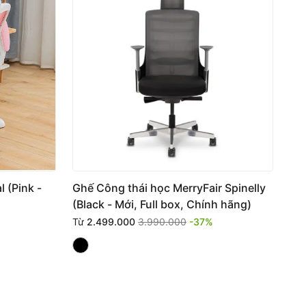
 (Pink -
Ghế Công thái học MerryFair Spinelly
(Black - Mới, Full box, Chính hãng)
Từ
2.499.000
3.990.000
-37%