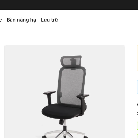
c
Bàn nâng hạ
Lưu trữ