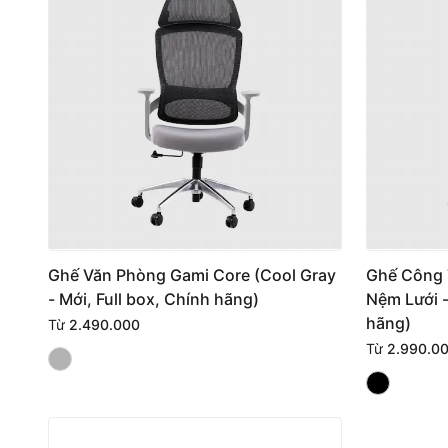
Ghế Văn Phòng Gami Core (Cool Gray
Ghế Công 
- Mới, Full box, Chính hãng)
Nệm Lưới -
hãng)
Từ
2.490.000
Từ
2.990.0