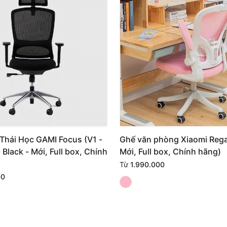
Thái Học GAMI Focus (V1 -
Ghế văn phòng Xiaomi Regal
 Black - Mới, Full box, Chính
Mới, Full box, Chính hãng)
Từ
1.990.000
00