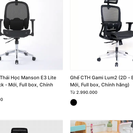
Thái Học Manson E3 Lite
Ghế CTH Gami Lum2 (2D - B
ck - Mới, Full box, Chính
Mới, Full box, Chính hãng)
Từ
2.990.000
00