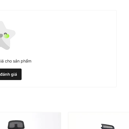
iá cho sản phẩm
 đánh giá