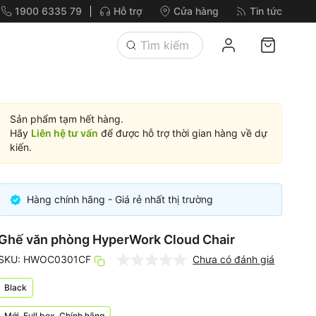
1900 6335 79
Hỗ trợ
Cửa hàng
Tin tức
Sản phẩm tạm hết hàng.
Hãy
Liên hệ tư vấn
để được hỗ trợ thời gian hàng về dự
kiến.
Hàng chính hãng - Giá rẻ nhất thị trường
Ghế văn phòng HyperWork Cloud Chair
SKU: HWOC0301CF
Chưa có đánh giá
Black
Mới, Full box, Chính hãng