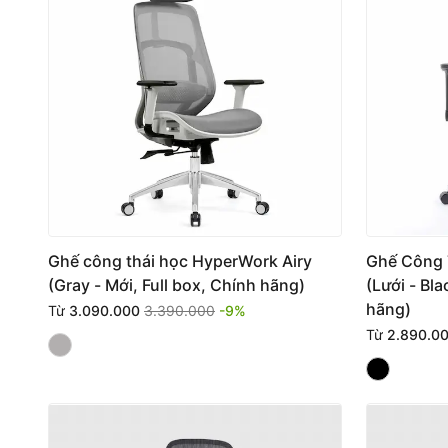
Ghế công thái học HyperWork Airy
Ghế Công 
(Gray - Mới, Full box, Chính hãng)
(Lưới - Bla
hãng)
Từ
3.090.000
3.390.000
-9%
Từ
2.890.0