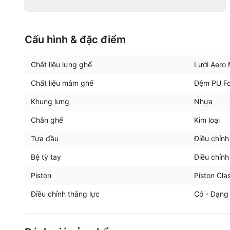
Cấu hình & đặc điểm
Chất liệu lưng ghế
Lưới Aero
Chất liệu mâm ghế
Đệm PU Fo
Khung lưng
Nhựa
Chân ghế
Kim loại
Tựa đầu
Điều chỉnh
Bệ tỳ tay
Điều chỉnh
Piston
Piston Cla
Điều chỉnh thắng lực
Có - Dạng