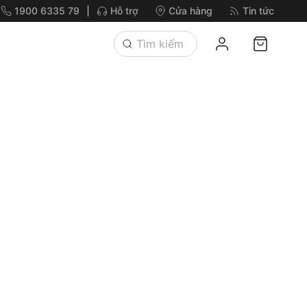
1900 6335 79
Hỗ trợ
Cửa hàng
Tin tức