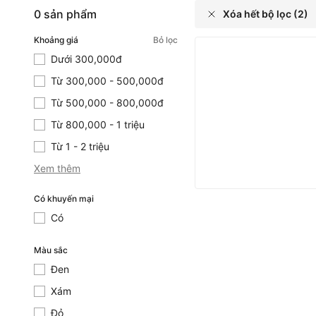
0 sản phẩm
Xóa hết bộ lọc (2)
Khoảng giá
Bỏ lọc
Dưới 300,000đ
Dưới 300,000đ
Từ 300,000 - 500,000đ
Từ 300,000 - 500,000đ
Từ 500,000 - 800,000đ
Từ 500,000 - 800,000đ
Từ 800,000 - 1 triệu
Từ 800,000 - 1 triệu
Từ 1 - 2 triệu
Từ 1 - 2 triệu
Xem thêm
Có khuyến mại
Có
Có
Màu sắc
Đen
Đen
Xám
Xám
Đỏ
Đỏ