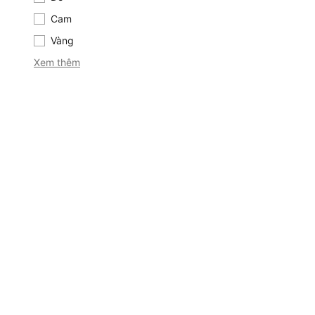
Cam
Cam
Vàng
Vàng
Xem thêm