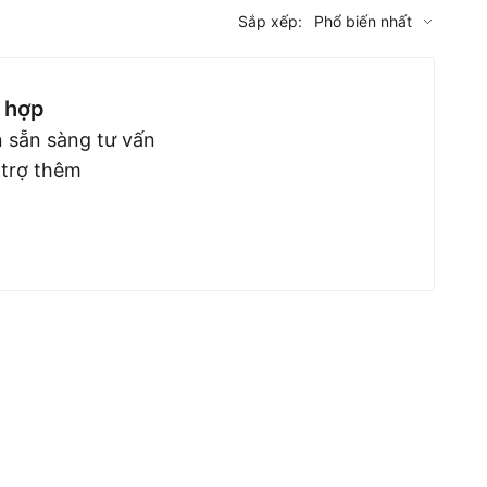
Sắp xếp:
Phổ biến nhất
 hợp
 sẵn sàng tư vấn
 trợ thêm