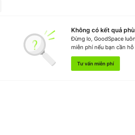
Không có kết quả phù
Đừng lo, GoodSpace luôn
miễn phí nếu bạn cần hỗ
Tư vấn miễn phí