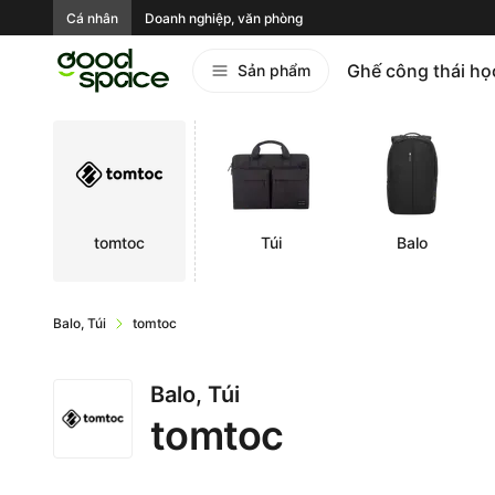
Cá nhân
Doanh nghiệp, văn phòng
Ghế công thái họ
Sản phẩm
tomtoc
Túi
Balo
Balo, Túi
tomtoc
Balo, Túi
tomtoc