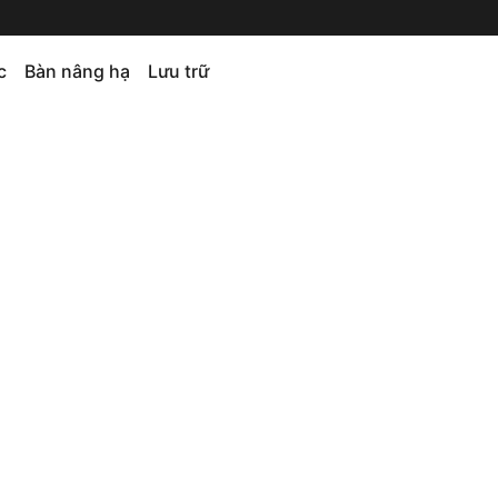
c
Bàn nâng hạ
Lưu trữ