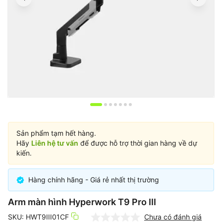
Item
1
of
Sản phẩm tạm hết hàng.
7
Hãy
Liên hệ tư vấn
để được hỗ trợ thời gian hàng về dự
kiến.
Hàng chính hãng - Giá rẻ nhất thị trường
Arm màn hình Hyperwork T9 Pro III
SKU: HWT9III01CF
Chưa có đánh giá