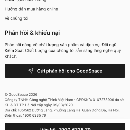
Hướng dẫn mua hàng online
Về chúng tôi
Phản hồi & khiếu nại
Phản hồi nóng về chất lượng sản phẩm và dịch vụ. Đội ngũ
Kiểm Soát Chất Lượng của chúng tôi sẵn sàng lắng nghe quý
khách.
Gửi phản hồi cho GoodSpace
© GoodSpace 2026
Công ty TNHH Công nghệ Think Việt Nam - GPĐKKD: 0107273909 do sở
KH & ĐT TP Hà Nội cấp ngày 09/03/2020
Địa chỉ: 105/562 Đường Láng, Phường Láng Hạ, Quận Đống Đa, Hà Nội.
Điện thoại: 1900 6335 79
Liên hệ
1900.6335.79