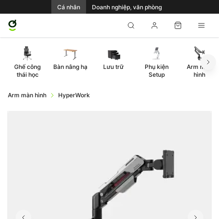
Cá nhân
Doanh nghiệp, văn phòng
Ghế công
Bàn nâng hạ
Lưu trữ
Phụ kiện
Arm màn
thái học
Setup
hình
Arm màn hình
HyperWork