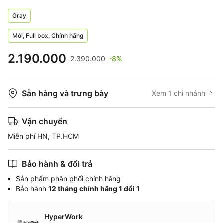
Gray
Mới, Full box, Chính hãng
2.190.000
2.390.000
-8%
Sẵn hàng và trưng bày
Xem 1 chi nhánh
Vận chuyển
Miễn phí HN, TP.HCM
Bảo hành & đổi trả
Sản phẩm phân phối chính hãng
Bảo hành
12 tháng chính hãng 1 đổi 1
HyperWork